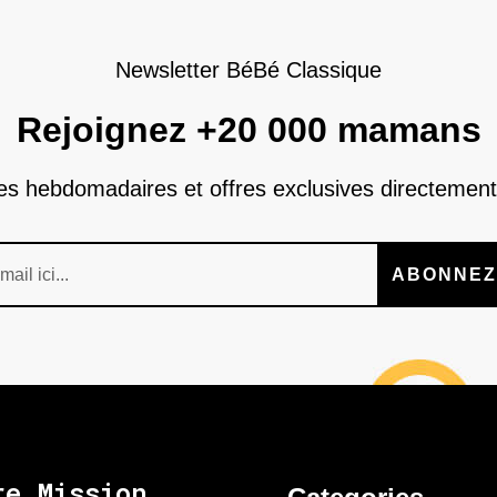
Newsletter BéBé Classique
Rejoignez +20 000 mamans
nes hebdomadaires et offres exclusives directement
ABONNEZ
re Mission