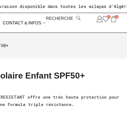
n disponible dans toutes les wilayas d'Algérie
+1
0
0
RECHERCHE
CONTACT & INFOS
F50+
olaire Enfant SPF50+
 RESISTANT offre une très haute protection pour
ne formule triple résistance.