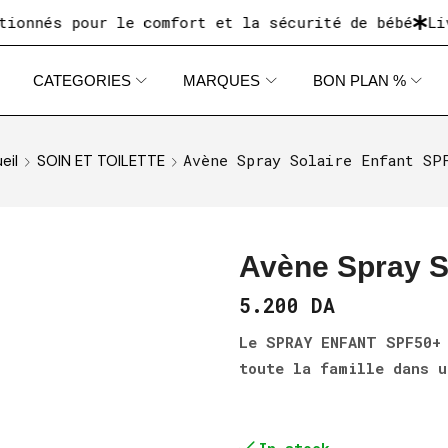
s pour le comfort et la sécurité de bébé
Livraiso
CATEGORIES
MARQUES
BON PLAN %
Avène Spray Solaire Enfant SP
eil
SOIN ET TOILETTE
Avène Spray S
5.200
DA
Le SPRAY ENFANT SPF50+
toute la famille dans u