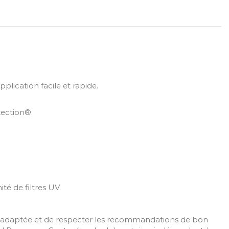
lication facile et rapide.
tection®.
é de filtres UV.
aire adaptée et de respecter les recommandations de bon