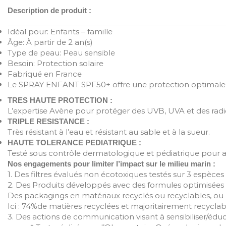
Description de produit :
Idéal pour:
Enfants – famille
Âge:
À partir de 2 an(s)
Type de peau:
Peau sensible
Besoin:
Protection solaire
Fabriqué en France
Le SPRAY ENFANT SPF50+ offre une protection optimale cont
TRES HAUTE PROTECTION :
L’expertise Avène pour protéger des UVB, UVA et des radic
TRIPLE RESISTANCE :
Très résistant à l’eau et résistant au sable et à la sueur.
HAUTE TOLERANCE PEDIATRIQUE :
Testé sous contrôle dermatologique et pédiatrique pour 
Nos engagements pour limiter l’impact sur le milieu marin :
1. Des filtres évalués non écotoxiques testés sur 3 espèces 
2. Des Produits développés avec des formules optimisées po
Des packagings en matériaux recyclés ou recyclables, ou
Ici : 74%de matières recyclées et majoritairement recyclab
3. Des actions de communication visant à sensibiliser/édu