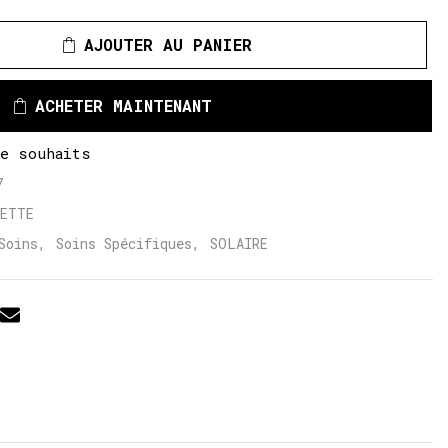
AJOUTER AU PANIER
ACHETER MAINTENANT
de souhaits
7
LETTE
Soins
,
Soins Spécifiques
,
SOLAIRE