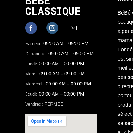
BEBE
CLASSIQUE
BéBé 
boutiq
algéri
mamans
Samedi:
09:00 AM – 09:00 PM
Fondée
Dimanche:
09:00 AM – 09:00 PM
est sim
Lundi:
09:00 AM – 09:00 PM
meille
Mardi:
09:00 AM – 09:00 PM
des so
Mercredi:
09:00 AM – 09:00 PM
direct
Jeudi:
09:00 AM – 09:00 PM
partou
Vendredi: FERMÉE
produi
sélect
sa séc
aux b