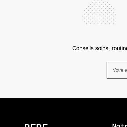
Conseils soins, routi
Not