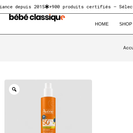
depuis 2015
+900 produits certifiés — Sélectionné
HOME
SHOP
Accu