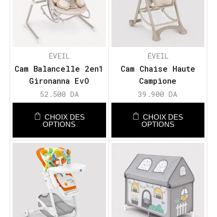
ÉVEIL
ÉVEIL
Cam Balancelle 2en1
Cam Chaise Haute
Gironanna EvO
Campione
52.500
DA
39.900
DA
CHOIX DES
CHOIX DES
OPTIONS
OPTIONS