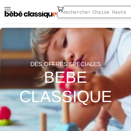
Rechercher
Chaise Haute
DES OFFRES SPECIALES
BEBE
CLASSIQUE