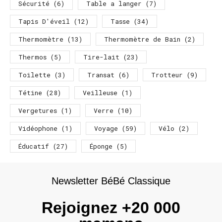
Sécurité
(6)
Table a langer
(7)
Tapis D'éveil
(12)
Tasse
(34)
Thermomètre
(13)
Thermomètre de Bain
(2)
Thermos
(5)
Tire-lait
(23)
Toilette
(3)
Transat
(6)
Trotteur
(9)
Tétine
(28)
Veilleuse
(1)
Vergetures
(1)
Verre
(10)
Vidéophone
(1)
Voyage
(59)
Vélo
(2)
Éducatif
(27)
Éponge
(5)
Newsletter BéBé Classique
Rejoignez +20 000