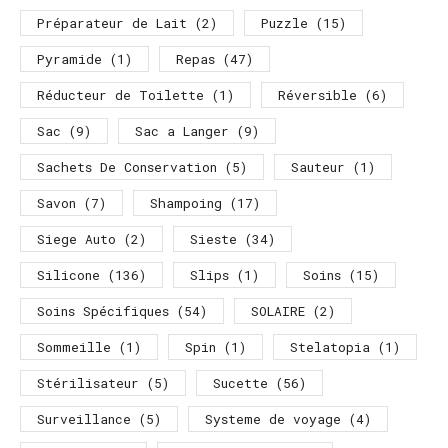
Préparateur de Lait
(2)
Puzzle
(15)
Pyramide
(1)
Repas
(47)
Réducteur de Toilette
(1)
Réversible
(6)
Sac
(9)
Sac a Langer
(9)
Sachets De Conservation
(5)
Sauteur
(1)
Savon
(7)
Shampoing
(17)
Siege Auto
(2)
Sieste
(34)
Silicone
(136)
Slips
(1)
Soins
(15)
Soins Spécifiques
(54)
SOLAIRE
(2)
Sommeille
(1)
Spin
(1)
Stelatopia
(1)
Stérilisateur
(5)
Sucette
(56)
Surveillance
(5)
Systeme de voyage
(4)