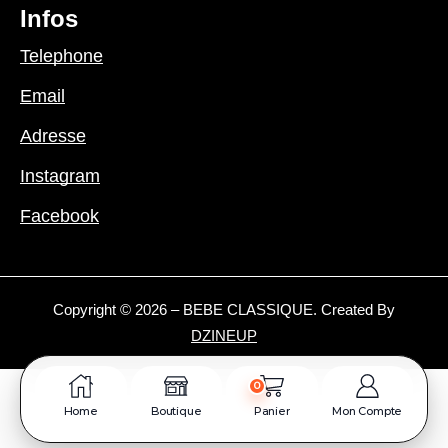
Infos
Telephone
Email
Adresse
Instagram
Facebook
Copyright © 2026 – BEBE CLASSIQUE. Created By
DZINEUP
0
Home
Boutique
Panier
Mon Compte