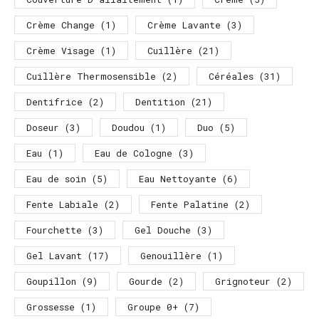
Crème Change
(1)
Crème Lavante
(3)
Crème Visage
(1)
Cuillère
(21)
Cuillère Thermosensible
(2)
Céréales
(31)
Dentifrice
(2)
Dentition
(21)
Doseur
(3)
Doudou
(1)
Duo
(5)
Eau
(1)
Eau de Cologne
(3)
Eau de soin
(5)
Eau Nettoyante
(6)
Fente Labiale
(2)
Fente Palatine
(2)
Fourchette
(3)
Gel Douche
(3)
Gel Lavant
(17)
Genouillère
(1)
Goupillon
(9)
Gourde
(2)
Grignoteur
(2)
Grossesse
(1)
Groupe 0+
(7)