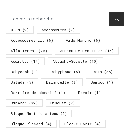
0-6M
(2)
Accessoires
(2)
Accessoires Lit
(5)
Aide Marche
(5)
Allaitement
(75)
Anneau De Dentition
(16)
Assiette
(14)
Attache-Sucette
(10)
Babycook
(1)
Babyphone
(5)
Bain
(26)
Balade
(5)
Balancelle
(8)
Bambou
(1)
Barrière de sécurité
(1)
Bavoir
(11)
Biberon
(82)
Biscuit
(7)
Bloque Multifonctions
(5)
Bloque Placard
(4)
Bloque Porte
(4)