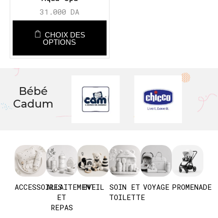
31.000
DA
CHOIX DES
OPTIONS
Bébé
Cadum
ACCESSOIRES
ALLAITEMENT
EVEIL
SOIN ET
VOYAGE
PROMENADE
ET
TOILETTE
REPAS