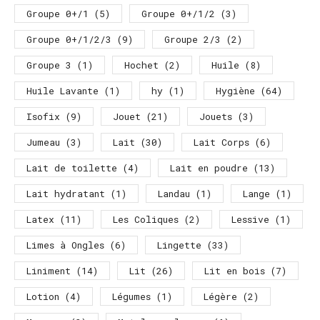
Groupe 0+/1
(5)
Groupe 0+/1/2
(3)
Groupe 0+/1/2/3
(9)
Groupe 2/3
(2)
Groupe 3
(1)
Hochet
(2)
Huile
(8)
Huile Lavante
(1)
hy
(1)
Hygiène
(64)
Isofix
(9)
Jouet
(21)
Jouets
(3)
Jumeau
(3)
Lait
(30)
Lait Corps
(6)
Lait de toilette
(4)
Lait en poudre
(13)
Lait hydratant
(1)
Landau
(1)
Lange
(1)
Latex
(11)
Les Coliques
(2)
Lessive
(1)
Limes à Ongles
(6)
Lingette
(33)
Liniment
(14)
Lit
(26)
Lit en bois
(7)
Lotion
(4)
Légumes
(1)
Légère
(2)