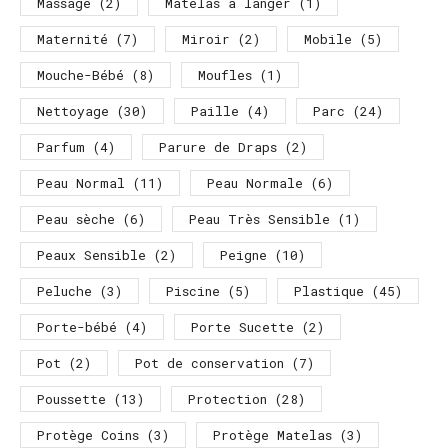
Massage
(2)
Matelas a langer
(1)
Maternité
(7)
Miroir
(2)
Mobile
(5)
Mouche-Bébé
(8)
Moufles
(1)
Nettoyage
(30)
Paille
(4)
Parc
(24)
Parfum
(4)
Parure de Draps
(2)
Peau Normal
(11)
Peau Normale
(6)
Peau sèche
(6)
Peau Très Sensible
(1)
Peaux Sensible
(2)
Peigne
(10)
Peluche
(3)
Piscine
(5)
Plastique
(45)
Porte-bébé
(4)
Porte Sucette
(2)
Pot
(2)
Pot de conservation
(7)
Poussette
(13)
Protection
(28)
Protège Coins
(3)
Protège Matelas
(3)