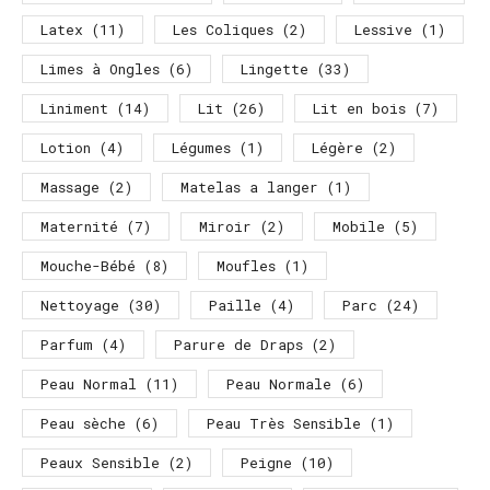
Latex
(11)
Les Coliques
(2)
Lessive
(1)
Limes à Ongles
(6)
Lingette
(33)
Liniment
(14)
Lit
(26)
Lit en bois
(7)
Lotion
(4)
Légumes
(1)
Légère
(2)
Massage
(2)
Matelas a langer
(1)
Maternité
(7)
Miroir
(2)
Mobile
(5)
Mouche-Bébé
(8)
Moufles
(1)
Nettoyage
(30)
Paille
(4)
Parc
(24)
Parfum
(4)
Parure de Draps
(2)
Peau Normal
(11)
Peau Normale
(6)
Peau sèche
(6)
Peau Très Sensible
(1)
Peaux Sensible
(2)
Peigne
(10)