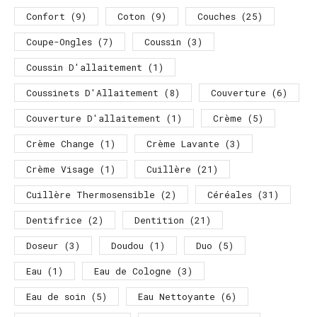
Confort
(9)
Coton
(9)
Couches
(25)
Coupe-Ongles
(7)
Coussin
(3)
Coussin D'allaitement
(1)
Coussinets D'Allaitement
(8)
Couverture
(6)
Couverture D'allaitement
(1)
Crème
(5)
Crème Change
(1)
Crème Lavante
(3)
Crème Visage
(1)
Cuillère
(21)
Cuillère Thermosensible
(2)
Céréales
(31)
Dentifrice
(2)
Dentition
(21)
Doseur
(3)
Doudou
(1)
Duo
(5)
Eau
(1)
Eau de Cologne
(3)
Eau de soin
(5)
Eau Nettoyante
(6)