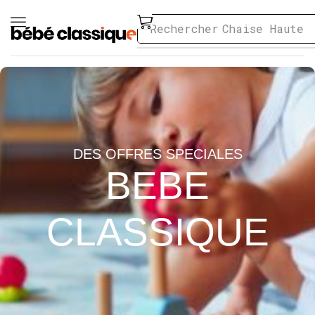
Rechercher
Chaise Haute
DES OFFRES SPECIALES
BEBE
CLASSIQUE