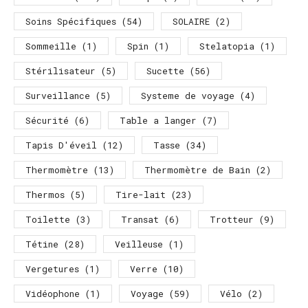
Soins Spécifiques
(54)
SOLAIRE
(2)
Sommeille
(1)
Spin
(1)
Stelatopia
(1)
Stérilisateur
(5)
Sucette
(56)
Surveillance
(5)
Systeme de voyage
(4)
Sécurité
(6)
Table a langer
(7)
Tapis D'éveil
(12)
Tasse
(34)
Thermomètre
(13)
Thermomètre de Bain
(2)
Thermos
(5)
Tire-lait
(23)
Toilette
(3)
Transat
(6)
Trotteur
(9)
Tétine
(28)
Veilleuse
(1)
Vergetures
(1)
Verre
(10)
Vidéophone
(1)
Voyage
(59)
Vélo
(2)