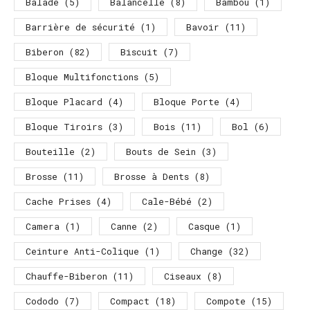
Balade
(5)
Balancelle
(8)
Bambou
(1)
Barrière de sécurité
(1)
Bavoir
(11)
Biberon
(82)
Biscuit
(7)
Bloque Multifonctions
(5)
Bloque Placard
(4)
Bloque Porte
(4)
Bloque Tiroirs
(3)
Bois
(11)
Bol
(6)
Bouteille
(2)
Bouts de Sein
(3)
Brosse
(11)
Brosse à Dents
(8)
Cache Prises
(4)
Cale-Bébé
(2)
Camera
(1)
Canne
(2)
Casque
(1)
Ceinture Anti-Colique
(1)
Change
(32)
Chauffe-Biberon
(11)
Ciseaux
(8)
Cododo
(7)
Compact
(18)
Compote
(15)