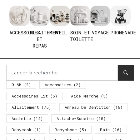
ACCESSOIRES
ALLAITEMENT
EVEIL
SOIN ET
VOYAGE
PROMENADE
ET
TOILETTE
REPAS
0-6M
(2)
Accessoires
(2)
Accessoires Lit
(5)
Aide Marche
(5)
Allaitement
(75)
Anneau De Dentition
(16)
Assiette
(14)
Attache-Sucette
(10)
Babycook
(1)
Babyphone
(5)
Bain
(26)