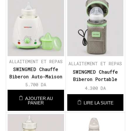
ALLAITEMENT ET REPAS
ALLAITEMENT ET REPAS
SWINGMED Chauffe
SWINGMED Chauffe
Biberon Auto-Maison
Biberon Portable
5.700
DA
4.300
DA
AJOUTER AU
PANIER
LIRE LA SUITE