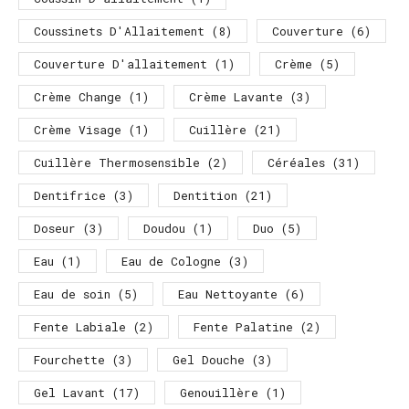
Coussinets D'Allaitement
(8)
Couverture
(6)
Couverture D'allaitement
(1)
Crème
(5)
Crème Change
(1)
Crème Lavante
(3)
Crème Visage
(1)
Cuillère
(21)
Cuillère Thermosensible
(2)
Céréales
(31)
Dentifrice
(3)
Dentition
(21)
Doseur
(3)
Doudou
(1)
Duo
(5)
Eau
(1)
Eau de Cologne
(3)
Eau de soin
(5)
Eau Nettoyante
(6)
Fente Labiale
(2)
Fente Palatine
(2)
Fourchette
(3)
Gel Douche
(3)
Gel Lavant
(17)
Genouillère
(1)