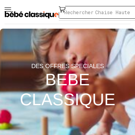
Rechercher
Chaise Haute
DES OFFRES SPECIALES
BEBE
CLASSIQUE