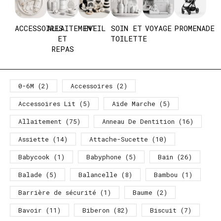
ACCESSOIRES
ALLAITEMENT
EVEIL
SOIN ET
VOYAGE
PROMENADE
ET
TOILETTE
REPAS
0-6M
(2)
Accessoires
(2)
Accessoires Lit
(5)
Aide Marche
(5)
Allaitement
(75)
Anneau De Dentition
(16)
Assiette
(14)
Attache-Sucette
(10)
Babycook
(1)
Babyphone
(5)
Bain
(26)
Balade
(5)
Balancelle
(8)
Bambou
(1)
Barrière de sécurité
(1)
Baume
(2)
Bavoir
(11)
Biberon
(82)
Biscuit
(7)