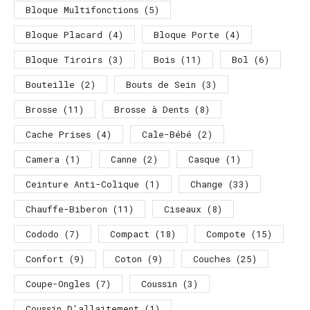
Bloque Multifonctions
(5)
Bloque Placard
(4)
Bloque Porte
(4)
Bloque Tiroirs
(3)
Bois
(11)
Bol
(6)
Bouteille
(2)
Bouts de Sein
(3)
Brosse
(11)
Brosse à Dents
(8)
Cache Prises
(4)
Cale-Bébé
(2)
Camera
(1)
Canne
(2)
Casque
(1)
Ceinture Anti-Colique
(1)
Change
(33)
Chauffe-Biberon
(11)
Ciseaux
(8)
Cododo
(7)
Compact
(18)
Compote
(15)
Confort
(9)
Coton
(9)
Couches
(25)
Coupe-Ongles
(7)
Coussin
(3)
Coussin D'allaitement
(1)