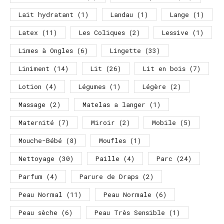
Lait hydratant
(1)
Landau
(1)
Lange
(1)
Latex
(11)
Les Coliques
(2)
Lessive
(1)
Limes à Ongles
(6)
Lingette
(33)
Liniment
(14)
Lit
(26)
Lit en bois
(7)
Lotion
(4)
Légumes
(1)
Légère
(2)
Massage
(2)
Matelas a langer
(1)
Maternité
(7)
Miroir
(2)
Mobile
(5)
Mouche-Bébé
(8)
Moufles
(1)
Nettoyage
(30)
Paille
(4)
Parc
(24)
Parfum
(4)
Parure de Draps
(2)
Peau Normal
(11)
Peau Normale
(6)
Peau sèche
(6)
Peau Très Sensible
(1)