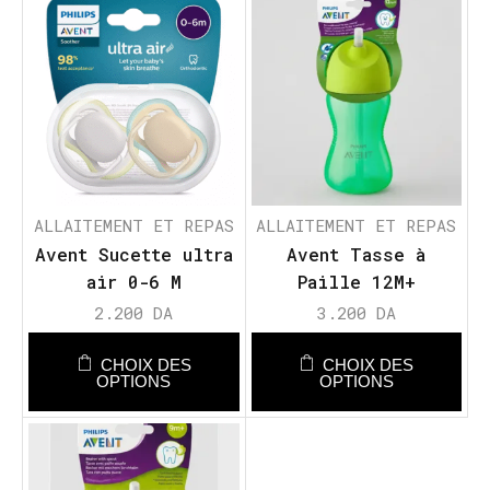
ALLAITEMENT ET REPAS
ALLAITEMENT ET REPAS
Avent Sucette ultra
Avent Tasse à
air 0-6 M
Paille 12M+
2.200
DA
3.200
DA
CHOIX DES
CHOIX DES
OPTIONS
OPTIONS