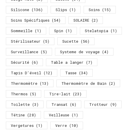
Silicone
(136)
Slips
(1)
Soins
(15)
Soins Spécifiques
(54)
SOLAIRE
(2)
Sommeille
(1)
Spin
(1)
Stelatopia
(1)
Stérilisateur
(5)
Sucette
(56)
Surveillance
(5)
Systeme de voyage
(4)
Sécurité
(6)
Table a langer
(7)
Tapis D'éveil
(12)
Tasse
(34)
Thermomètre
(13)
Thermomètre de Bain
(2)
Thermos
(5)
Tire-lait
(23)
Toilette
(3)
Transat
(6)
Trotteur
(9)
Tétine
(28)
Veilleuse
(1)
Vergetures
(1)
Verre
(10)