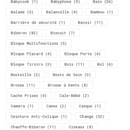
Babycook
(1)
Babyphone
(5)
Bain
(26)
Balade
(5)
Balancelle
(8)
Bambou
(1)
Barrière de sécurité
(1)
Bavoir
(11)
Biberon
(82)
Biscuit
(7)
Bloque Multifonctions
(5)
Bloque Placard
(4)
Bloque Porte
(4)
Bloque Tiroirs
(3)
Bois
(11)
Bol
(6)
Bouteille
(2)
Bouts de Sein
(3)
Brosse
(11)
Brosse à Dents
(8)
Cache Prises
(4)
Cale-Bébé
(2)
Camera
(1)
Canne
(2)
Casque
(1)
Ceinture Anti-Colique
(1)
Change
(32)
Chauffe-Biberon
(11)
Ciseaux
(8)