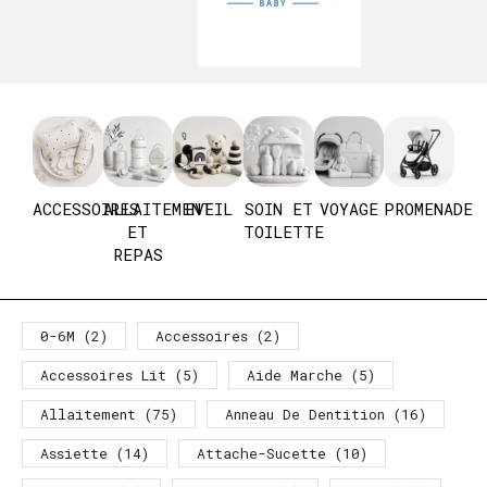
ACCESSOIRES
ALLAITEMENT
EVEIL
SOIN ET
VOYAGE
PROMENADE
ET
TOILETTE
REPAS
0-6M
(2)
Accessoires
(2)
Accessoires Lit
(5)
Aide Marche
(5)
Allaitement
(75)
Anneau De Dentition
(16)
Assiette
(14)
Attache-Sucette
(10)