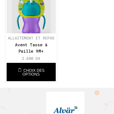
ALLAITEMENT ET REPAS
Avent Tasse à
Paille 9M+
2.600
DA
CHOIX DES
OPTIONS