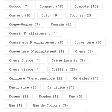
Cododo
(7)
Compact
(18)
Compote
(15)
Confort
(9)
Coton
(9)
Couches
(25)
Coupe-Ongles
(7)
Coussin
(3)
Coussin D'allaitement
(1)
Coussinets D'Allaitement
(8)
Couverture
(6)
Couverture D'allaitement
(1)
Crème
(5)
Crème Change
(1)
Crème Lavante
(3)
Crème Visage
(1)
Cuillère
(21)
Cuillère Thermosensible
(2)
Céréales
(31)
Dentifrice
(2)
Dentition
(21)
Doseur
(3)
Doudou
(1)
Duo
(5)
Eau
(1)
Eau de Cologne
(3)