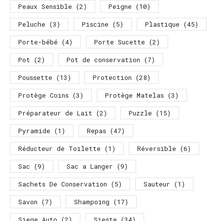
Peaux Sensible
(2)
Peigne
(10)
Peluche
(3)
Piscine
(5)
Plastique
(45)
Porte-bébé
(4)
Porte Sucette
(2)
Pot
(2)
Pot de conservation
(7)
Poussette
(13)
Protection
(28)
Protège Coins
(3)
Protège Matelas
(3)
Préparateur de Lait
(2)
Puzzle
(15)
Pyramide
(1)
Repas
(47)
Réducteur de Toilette
(1)
Réversible
(6)
Sac
(9)
Sac a Langer
(9)
Sachets De Conservation
(5)
Sauteur
(1)
Savon
(7)
Shampoing
(17)
Siege Auto
(2)
Sieste
(34)