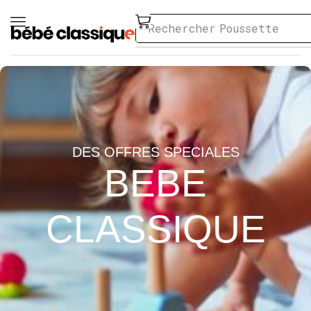
Rechercher
Poussette
DES OFFRES SPECIALES
BEBE
CLASSIQUE