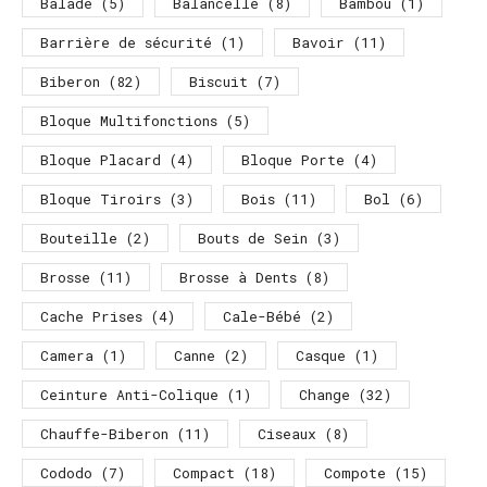
Balade
(5)
Balancelle
(8)
Bambou
(1)
Barrière de sécurité
(1)
Bavoir
(11)
Biberon
(82)
Biscuit
(7)
Bloque Multifonctions
(5)
Bloque Placard
(4)
Bloque Porte
(4)
Bloque Tiroirs
(3)
Bois
(11)
Bol
(6)
Bouteille
(2)
Bouts de Sein
(3)
Brosse
(11)
Brosse à Dents
(8)
Cache Prises
(4)
Cale-Bébé
(2)
Camera
(1)
Canne
(2)
Casque
(1)
Ceinture Anti-Colique
(1)
Change
(32)
Chauffe-Biberon
(11)
Ciseaux
(8)
Cododo
(7)
Compact
(18)
Compote
(15)