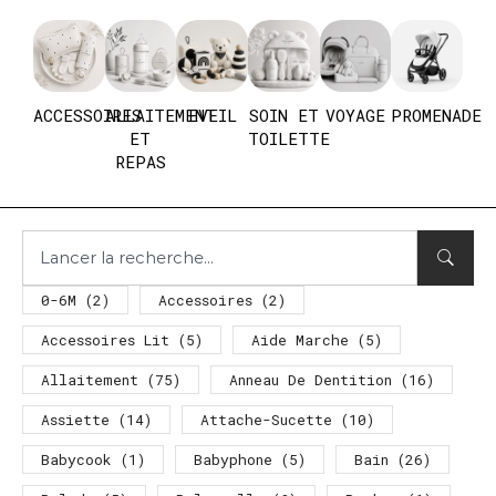
ACCESSOIRES
ALLAITEMENT
EVEIL
SOIN ET
VOYAGE
PROMENADE
ET
TOILETTE
REPAS
0-6M
(2)
Accessoires
(2)
Accessoires Lit
(5)
Aide Marche
(5)
Allaitement
(75)
Anneau De Dentition
(16)
Assiette
(14)
Attache-Sucette
(10)
Babycook
(1)
Babyphone
(5)
Bain
(26)