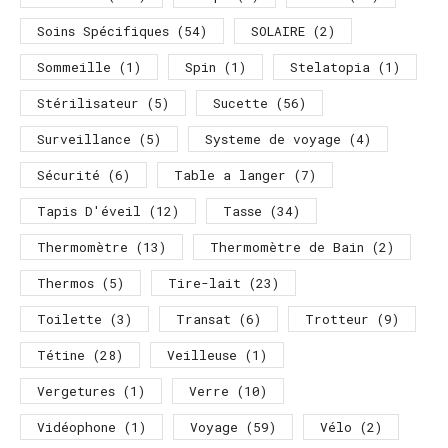
Soins Spécifiques
(54)
SOLAIRE
(2)
Sommeille
(1)
Spin
(1)
Stelatopia
(1)
Stérilisateur
(5)
Sucette
(56)
Surveillance
(5)
Systeme de voyage
(4)
Sécurité
(6)
Table a langer
(7)
Tapis D'éveil
(12)
Tasse
(34)
Thermomètre
(13)
Thermomètre de Bain
(2)
Thermos
(5)
Tire-lait
(23)
Toilette
(3)
Transat
(6)
Trotteur
(9)
Tétine
(28)
Veilleuse
(1)
Vergetures
(1)
Verre
(10)
Vidéophone
(1)
Voyage
(59)
Vélo
(2)