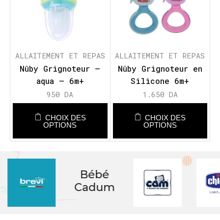
ALLAITEMENT ET REPAS
ALLAITEMENT ET REPAS
Nûby Grignoteur –
Nûby Grignoteur en
aqua – 6m+
Silicone 6m+
950
DA
1.650
DA
CHOIX DES
CHOIX DES
OPTIONS
OPTIONS
Bébé
Cadum