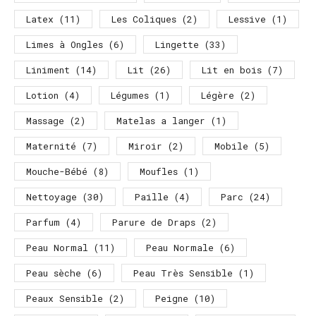
Latex
(11)
Les Coliques
(2)
Lessive
(1)
Limes à Ongles
(6)
Lingette
(33)
Liniment
(14)
Lit
(26)
Lit en bois
(7)
Lotion
(4)
Légumes
(1)
Légère
(2)
Massage
(2)
Matelas a langer
(1)
Maternité
(7)
Miroir
(2)
Mobile
(5)
Mouche-Bébé
(8)
Moufles
(1)
Nettoyage
(30)
Paille
(4)
Parc
(24)
Parfum
(4)
Parure de Draps
(2)
Peau Normal
(11)
Peau Normale
(6)
Peau sèche
(6)
Peau Très Sensible
(1)
Peaux Sensible
(2)
Peigne
(10)