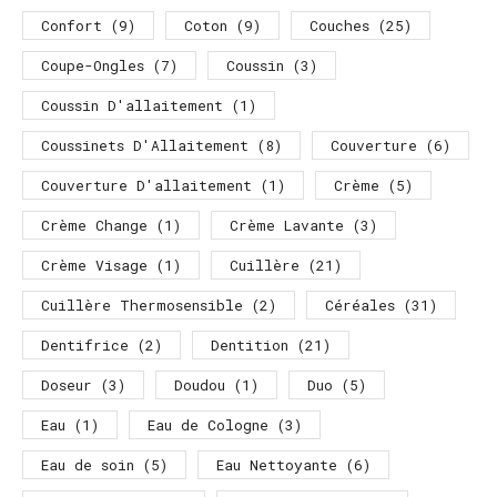
Confort
(9)
Coton
(9)
Couches
(25)
Coupe-Ongles
(7)
Coussin
(3)
Coussin D'allaitement
(1)
Coussinets D'Allaitement
(8)
Couverture
(6)
Couverture D'allaitement
(1)
Crème
(5)
Crème Change
(1)
Crème Lavante
(3)
Crème Visage
(1)
Cuillère
(21)
Cuillère Thermosensible
(2)
Céréales
(31)
Dentifrice
(2)
Dentition
(21)
Doseur
(3)
Doudou
(1)
Duo
(5)
Eau
(1)
Eau de Cologne
(3)
Eau de soin
(5)
Eau Nettoyante
(6)