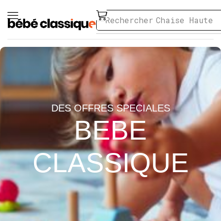
Rechercher
Chaise Haute
DES OFFRES SPECIALES
BEBE
CLASSIQUE