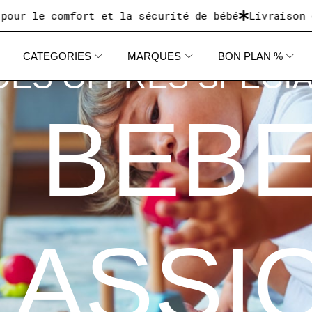
comfort et la sécurité de bébé
Livraison disponib
CATEGORIES
MARQUES
BON PLAN %
DES OFFRES SPECI
BEB
LASSI