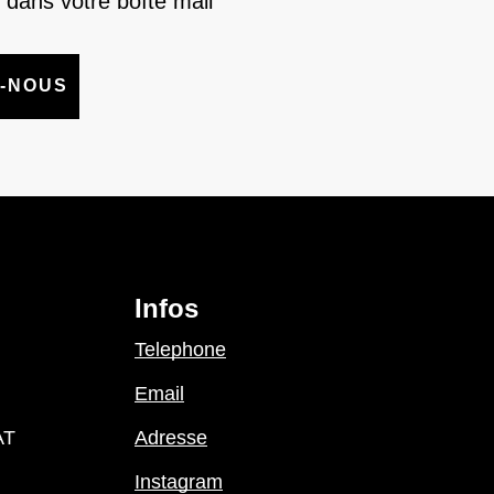
 dans votre boîte mail
-NOUS
Infos
Telephone
Email
AT
Adresse
Instagram