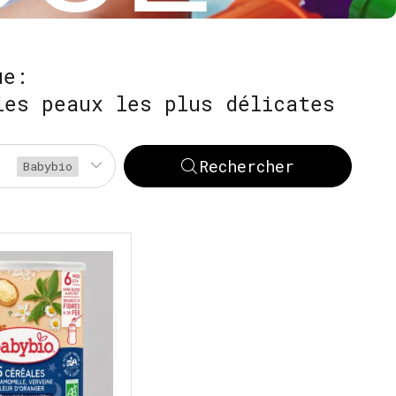
ue:
les peaux les plus délicates
Rechercher
Babybio