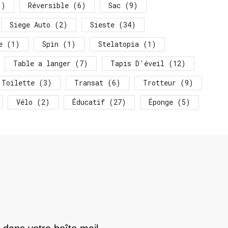
)
Réversible
(6)
Sac
(9)
Siege Auto
(2)
Sieste
(34)
e
(1)
Spin
(1)
Stelatopia
(1)
Table a langer
(7)
Tapis D'éveil
(12)
Toilette
(3)
Transat
(6)
Trotteur
(9)
Vélo
(2)
Éducatif
(27)
Éponge
(5)