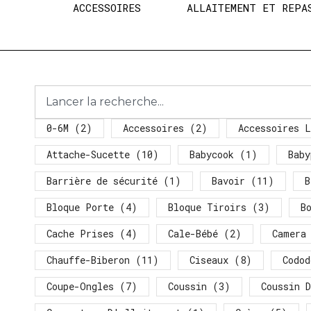
ACCESSOIRES
ALLAITEMENT ET REPA
0-6M
(2)
Accessoires
(2)
Accessoires L
Attache-Sucette
(10)
Babycook
(1)
Baby
Barrière de sécurité
(1)
Bavoir
(11)
B
Bloque Porte
(4)
Bloque Tiroirs
(3)
B
Cache Prises
(4)
Cale-Bébé
(2)
Camera
Chauffe-Biberon
(11)
Ciseaux
(8)
Codod
Coupe-Ongles
(7)
Coussin
(3)
Coussin 