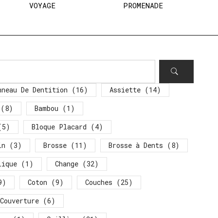
VOYAGE
PROMENADE
nneau De Dentition
(16)
Assiette
(14)
(8)
Bambou
(1)
5)
Bloque Placard
(4)
in
(3)
Brosse
(11)
Brosse à Dents
(8)
lique
(1)
Change
(32)
9)
Coton
(9)
Couches
(25)
Couverture
(6)