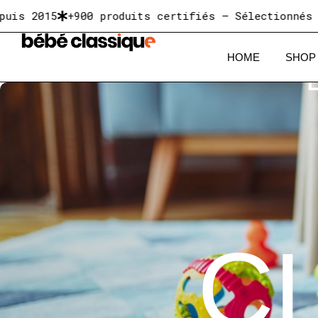
5
+900 produits certifiés — Sélectionnés pour le 
HOME
SHOP
C