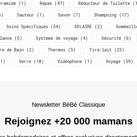
yramide
(1)
Repas
(47)
Réducteur de Toilette
(1
5)
Sauteur
(1)
Savon
(7)
Shampoing
(17)
Soins Spécifiques
(54)
SOLAIRE
(2)
Sommeill
lance
(5)
Systeme de voyage
(4)
Sécurité
(6)
re de Bain
(2)
Thermos
(5)
Tire-lait
(23)
1)
Verre
(10)
Vidéophone
(1)
Voyage
(59)
Newsletter BéBé Classique
Rejoignez +20 000 mamans