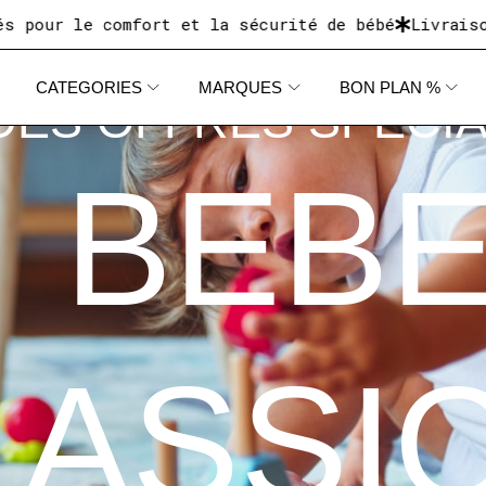
e comfort et la sécurité de bébé
Livraison dispon
CATEGORIES
MARQUES
BON PLAN %
DES OFFRES SPECI
BEB
LASSI