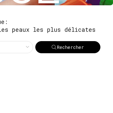
ue:
les peaux les plus délicates
Rechercher