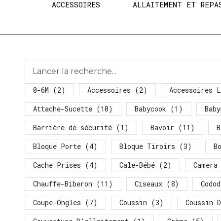
ACCESSOIRES
ALLAITEMENT ET REPA
0-6M
(2)
Accessoires
(2)
Accessoires L
Attache-Sucette
(10)
Babycook
(1)
Baby
Barrière de sécurité
(1)
Bavoir
(11)
B
Bloque Porte
(4)
Bloque Tiroirs
(3)
B
Cache Prises
(4)
Cale-Bébé
(2)
Camera
Chauffe-Biberon
(11)
Ciseaux
(8)
Codod
Coupe-Ongles
(7)
Coussin
(3)
Coussin 