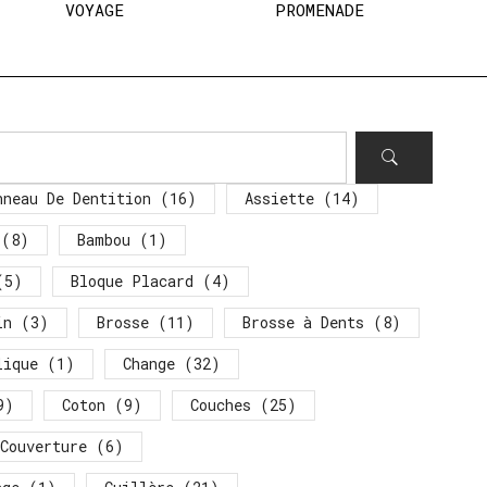
VOYAGE
PROMENADE
nneau De Dentition
(16)
Assiette
(14)
(8)
Bambou
(1)
5)
Bloque Placard
(4)
in
(3)
Brosse
(11)
Brosse à Dents
(8)
lique
(1)
Change
(32)
9)
Coton
(9)
Couches
(25)
Couverture
(6)