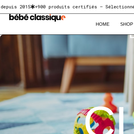
015
+900 produits certifiés — Sélectionnés pour l
HOME
SHOP
C