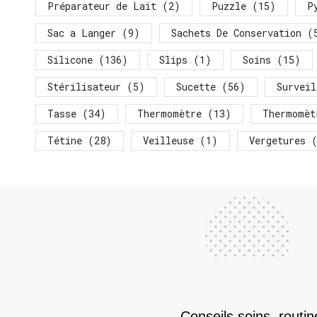
Préparateur de Lait
(2)
Puzzle
(15)
P
Sac a Langer
(9)
Sachets De Conservation
(
Silicone
(136)
Slips
(1)
Soins
(15)
Stérilisateur
(5)
Sucette
(56)
Surveil
Tasse
(34)
Thermomètre
(13)
Thermomèt
Tétine
(28)
Veilleuse
(1)
Vergetures
(
Conseils soins, routi