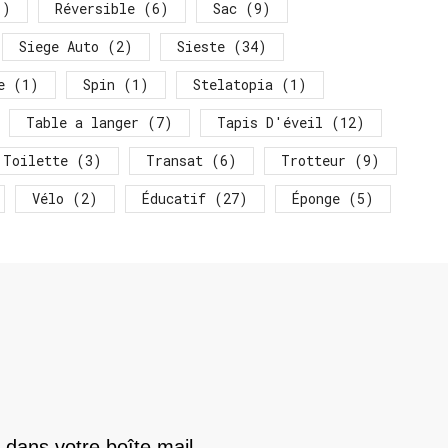
)
Réversible
(6)
Sac
(9)
Siege Auto
(2)
Sieste
(34)
e
(1)
Spin
(1)
Stelatopia
(1)
Table a langer
(7)
Tapis D'éveil
(12)
Toilette
(3)
Transat
(6)
Trotteur
(9)
Vélo
(2)
Éducatif
(27)
Éponge
(5)
 dans votre boîte mail