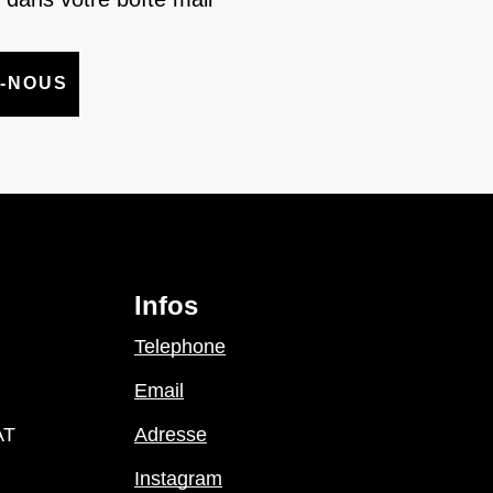
-NOUS
Infos
Telephone
Email
AT
Adresse
Instagram