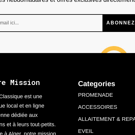
ABONNEZ
re Mission
Categories
PROMENADE
Classique est une
ue local et en ligne
ACCESSOIRES
enne dédiée aux
ALLAITEMENT & REP
 et à leurs tout-petits.
EVEIL
 à Alger, notre mission