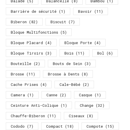
Balade
(5)
Balancelle
(8)
Bambou
(1)
Barrière de sécurité
(1)
Bavoir
(11)
Biberon
(82)
Biscuit
(7)
Bloque Multifonctions
(5)
Bloque Placard
(4)
Bloque Porte
(4)
Bloque Tiroirs
(3)
Bois
(11)
Bol
(6)
Bouteille
(2)
Bouts de Sein
(3)
Brosse
(11)
Brosse à Dents
(8)
Cache Prises
(4)
Cale-Bébé
(2)
Camera
(1)
Canne
(2)
Casque
(1)
Ceinture Anti-Colique
(1)
Change
(32)
Chauffe-Biberon
(11)
Ciseaux
(8)
Cododo
(7)
Compact
(18)
Compote
(15)