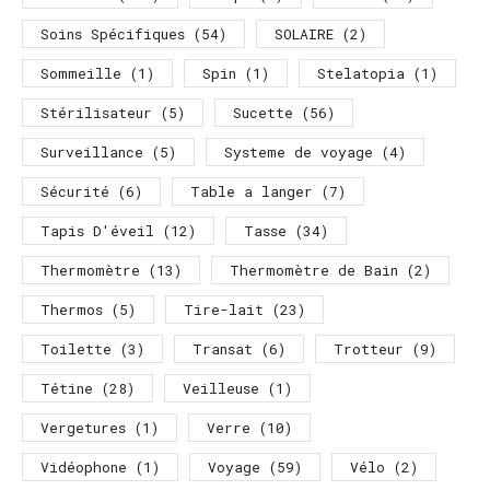
Soins Spécifiques
(54)
SOLAIRE
(2)
Sommeille
(1)
Spin
(1)
Stelatopia
(1)
Stérilisateur
(5)
Sucette
(56)
Surveillance
(5)
Systeme de voyage
(4)
Sécurité
(6)
Table a langer
(7)
Tapis D'éveil
(12)
Tasse
(34)
Thermomètre
(13)
Thermomètre de Bain
(2)
Thermos
(5)
Tire-lait
(23)
Toilette
(3)
Transat
(6)
Trotteur
(9)
Tétine
(28)
Veilleuse
(1)
Vergetures
(1)
Verre
(10)
Vidéophone
(1)
Voyage
(59)
Vélo
(2)