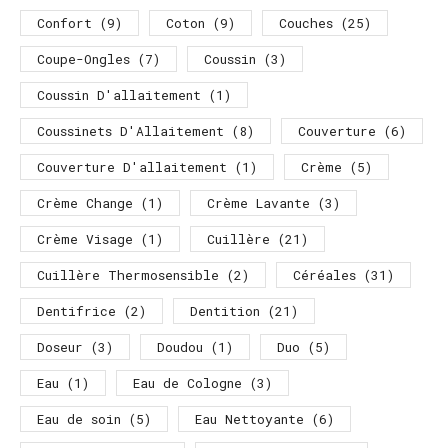
Confort
(9)
Coton
(9)
Couches
(25)
Coupe-Ongles
(7)
Coussin
(3)
Coussin D'allaitement
(1)
Coussinets D'Allaitement
(8)
Couverture
(6)
Couverture D'allaitement
(1)
Crème
(5)
Crème Change
(1)
Crème Lavante
(3)
Crème Visage
(1)
Cuillère
(21)
Cuillère Thermosensible
(2)
Céréales
(31)
Dentifrice
(2)
Dentition
(21)
Doseur
(3)
Doudou
(1)
Duo
(5)
Eau
(1)
Eau de Cologne
(3)
Eau de soin
(5)
Eau Nettoyante
(6)