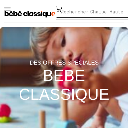
Rechercher
Chaise Haute
DES OFFRES SPECIALES
BEBE
CLASSIQUE