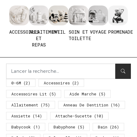
ACCESSOIRES
ALLAITEMENT
EVEIL
SOIN ET
VOYAGE
PROMENADE
ET
TOILETTE
REPAS
0-6M
(2)
Accessoires
(2)
Accessoires Lit
(5)
Aide Marche
(5)
Allaitement
(75)
Anneau De Dentition
(16)
Assiette
(14)
Attache-Sucette
(10)
Babycook
(1)
Babyphone
(5)
Bain
(26)