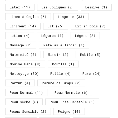
Latex
(11)
Les Coliques
(2)
Lessive
(1)
Limes à Ongles
(6)
Lingette
(33)
Liniment
(14)
Lit
(26)
Lit en bois
(7)
Lotion
(4)
Légumes
(1)
Légère
(2)
Massage
(2)
Matelas a langer
(1)
Maternité
(7)
Miroir
(2)
Mobile
(5)
Mouche-Bébé
(8)
Moufles
(1)
Nettoyage
(30)
Paille
(4)
Parc
(24)
Parfum
(4)
Parure de Draps
(2)
Peau Normal
(11)
Peau Normale
(6)
Peau sèche
(6)
Peau Très Sensible
(1)
Peaux Sensible
(2)
Peigne
(10)