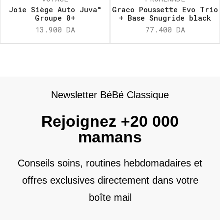
Joie Siège Auto Juva™
Graco Poussette Evo Trio
Groupe 0+
+ Base Snugride black
13.900
DA
77.400
DA
Newsletter BéBé Classique
Rejoignez +20 000
mamans
Conseils soins, routines hebdomadaires et
offres exclusives directement dans votre
boîte mail