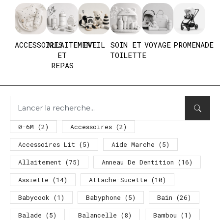
ACCESSOIRES
ALLAITEMENT
EVEIL
SOIN ET
VOYAGE
PROMENADE
ET
TOILETTE
REPAS
0-6M
(2)
Accessoires
(2)
Accessoires Lit
(5)
Aide Marche
(5)
Allaitement
(75)
Anneau De Dentition
(16)
Assiette
(14)
Attache-Sucette
(10)
Babycook
(1)
Babyphone
(5)
Bain
(26)
Balade
(5)
Balancelle
(8)
Bambou
(1)