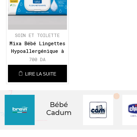
SOIN ET TOILETTE
Mixa Bébé Lingettes
Hypoallergénique à
l’eau Nettoyante
700
DA
LIRE LA SUITE
Bébé
Cadum