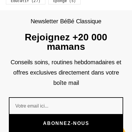
Éducatif
(27)
Éponge
(5)
Newsletter BéBé Classique
Rejoignez +20 000
mamans
Conseils soins, routines hebdomadaires et
offres exclusives directement dans votre
boîte mail
ABONNEZ-NOUS