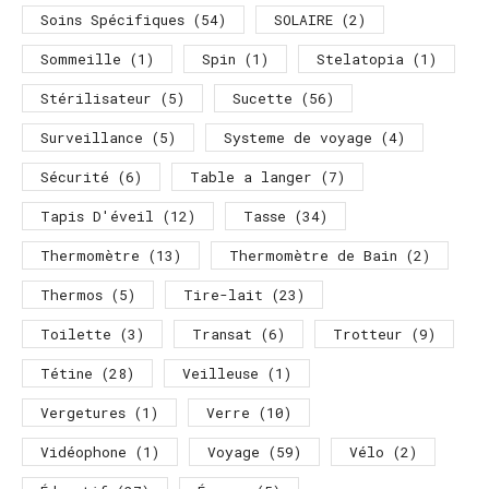
Soins Spécifiques
(54)
SOLAIRE
(2)
Sommeille
(1)
Spin
(1)
Stelatopia
(1)
Stérilisateur
(5)
Sucette
(56)
Surveillance
(5)
Systeme de voyage
(4)
Sécurité
(6)
Table a langer
(7)
Tapis D'éveil
(12)
Tasse
(34)
Thermomètre
(13)
Thermomètre de Bain
(2)
Thermos
(5)
Tire-lait
(23)
Toilette
(3)
Transat
(6)
Trotteur
(9)
Tétine
(28)
Veilleuse
(1)
Vergetures
(1)
Verre
(10)
Vidéophone
(1)
Voyage
(59)
Vélo
(2)