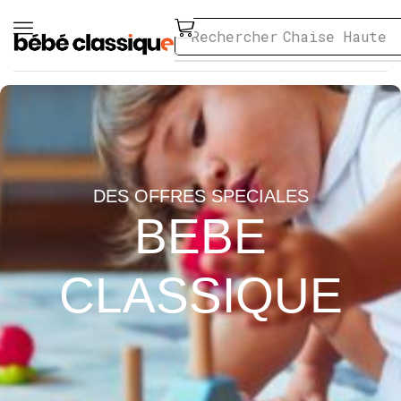
Rechercher
Chaise Haute
DES OFFRES SPECIALES
BEBE
CLASSIQUE