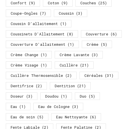
Confort
(9)
Coton
(9)
Couches
(25)
Coupe-Ongles
(7)
Coussin
(3)
Coussin D'allaitement
(1)
Coussinets D'Allaitement
(8)
Couverture
(6)
Couverture D'allaitement
(1)
Crème
(5)
Crème Change
(1)
Crème Lavante
(3)
Crème Visage
(1)
Cuillère
(21)
Cuillère Thermosensible
(2)
Céréales
(31)
Dentifrice
(2)
Dentition
(21)
Doseur
(3)
Doudou
(1)
Duo
(5)
Eau
(1)
Eau de Cologne
(3)
Eau de soin
(5)
Eau Nettoyante
(6)
Fente Labiale
(2)
Fente Palatine
(2)