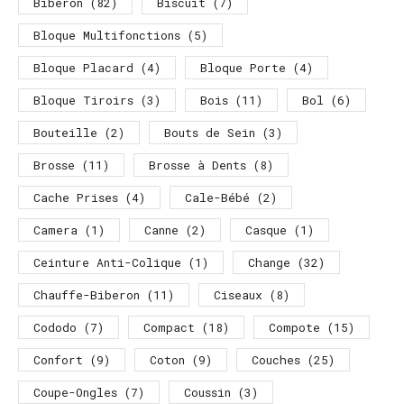
Biberon
(82)
Biscuit
(7)
Bloque Multifonctions
(5)
Bloque Placard
(4)
Bloque Porte
(4)
Bloque Tiroirs
(3)
Bois
(11)
Bol
(6)
Bouteille
(2)
Bouts de Sein
(3)
Brosse
(11)
Brosse à Dents
(8)
Cache Prises
(4)
Cale-Bébé
(2)
Camera
(1)
Canne
(2)
Casque
(1)
Ceinture Anti-Colique
(1)
Change
(32)
Chauffe-Biberon
(11)
Ciseaux
(8)
Cododo
(7)
Compact
(18)
Compote
(15)
Confort
(9)
Coton
(9)
Couches
(25)
Coupe-Ongles
(7)
Coussin
(3)