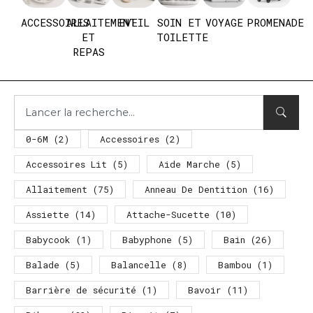
ACCESSOIRES
ALLAITEMENT
EVEIL
SOIN ET
VOYAGE
PROMENADE
ET
TOILETTE
REPAS
0-6M
(2)
Accessoires
(2)
Accessoires Lit
(5)
Aide Marche
(5)
Allaitement
(75)
Anneau De Dentition
(16)
Assiette
(14)
Attache-Sucette
(10)
Babycook
(1)
Babyphone
(5)
Bain
(26)
Balade
(5)
Balancelle
(8)
Bambou
(1)
Barrière de sécurité
(1)
Bavoir
(11)