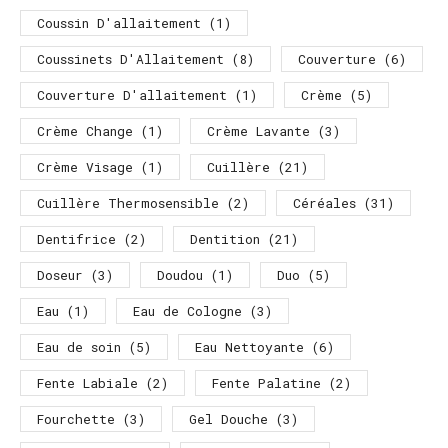
Coussin D'allaitement
(1)
Coussinets D'Allaitement
(8)
Couverture
(6)
Couverture D'allaitement
(1)
Crème
(5)
Crème Change
(1)
Crème Lavante
(3)
Crème Visage
(1)
Cuillère
(21)
Cuillère Thermosensible
(2)
Céréales
(31)
Dentifrice
(2)
Dentition
(21)
Doseur
(3)
Doudou
(1)
Duo
(5)
Eau
(1)
Eau de Cologne
(3)
Eau de soin
(5)
Eau Nettoyante
(6)
Fente Labiale
(2)
Fente Palatine
(2)
Fourchette
(3)
Gel Douche
(3)