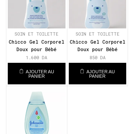
SOIN ET TOILETTE
SOIN ET TOILETTE
Chicco Gel Corporel
Chicco Gel Corporel
Doux pour Bébé
Doux pour Bébé
Sensation Naturelle
Sensation Naturelle
1.600
DA
850
DA
AJOUTER AU
AJOUTER AU
PANIER
PANIER