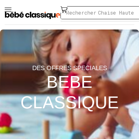
Rechercher
Chaise Haute
DES OFFRES SPECIALES
BEBE
CLASSIQUE