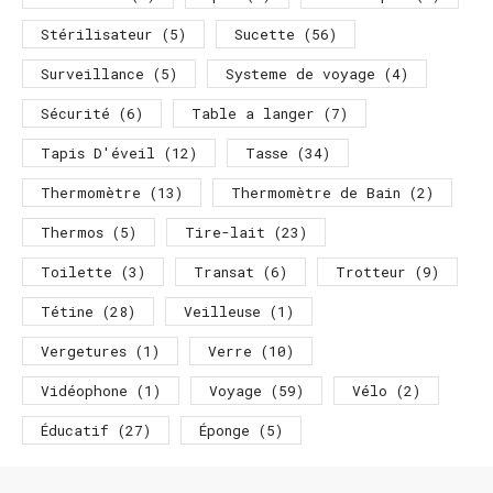
Stérilisateur
(5)
Sucette
(56)
Surveillance
(5)
Systeme de voyage
(4)
Sécurité
(6)
Table a langer
(7)
Tapis D'éveil
(12)
Tasse
(34)
Thermomètre
(13)
Thermomètre de Bain
(2)
Thermos
(5)
Tire-lait
(23)
Toilette
(3)
Transat
(6)
Trotteur
(9)
Tétine
(28)
Veilleuse
(1)
Vergetures
(1)
Verre
(10)
Vidéophone
(1)
Voyage
(59)
Vélo
(2)
Éducatif
(27)
Éponge
(5)