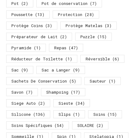
Pot
(2)
Pot de conservation
(7)
Poussette
(13)
Protection
(28)
Protège Coins
(3)
Protège Matelas
(3)
Préparateur de Lait
(2)
Puzzle
(15)
Pyramide
(1)
Repas
(47)
Réducteur de Toilette
(1)
Réversible
(6)
Sac
(9)
Sac a Langer
(9)
Sachets De Conservation
(5)
Sauteur
(1)
Savon
(7)
Shampoing
(17)
Siege Auto
(2)
Sieste
(34)
Silicone
(136)
Slips
(1)
Soins
(15)
Soins Spécifiques
(54)
SOLAIRE
(2)
Sommeille
(1)
Spin
(1)
Stelatopia
(1)