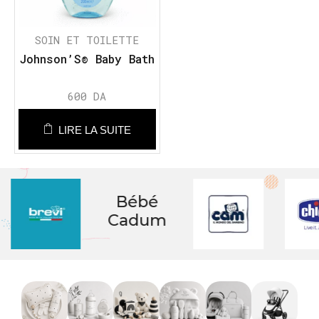
SOIN ET TOILETTE
Johnson’S® Baby Bath
600
DA
LIRE LA SUITE
Bébé
Cadum