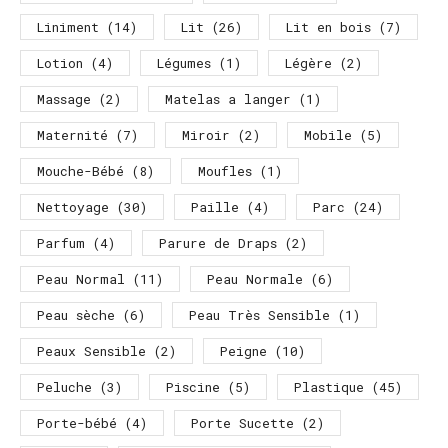
Liniment
(14)
Lit
(26)
Lit en bois
(7)
Lotion
(4)
Légumes
(1)
Légère
(2)
Massage
(2)
Matelas a langer
(1)
Maternité
(7)
Miroir
(2)
Mobile
(5)
Mouche-Bébé
(8)
Moufles
(1)
Nettoyage
(30)
Paille
(4)
Parc
(24)
Parfum
(4)
Parure de Draps
(2)
Peau Normal
(11)
Peau Normale
(6)
Peau sèche
(6)
Peau Très Sensible
(1)
Peaux Sensible
(2)
Peigne
(10)
Peluche
(3)
Piscine
(5)
Plastique
(45)
Porte-bébé
(4)
Porte Sucette
(2)