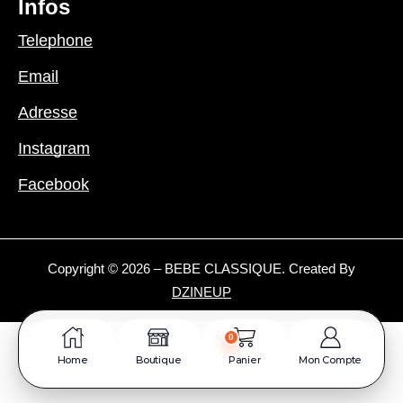
Infos
Telephone
Email
Adresse
Instagram
Facebook
Copyright © 2026 – BEBE CLASSIQUE. Created By
DZINEUP
0
Home
Boutique
Panier
Mon Compte