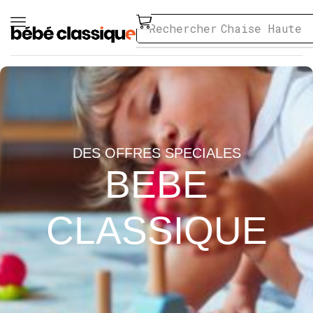
Rechercher
Chaise Haute
DES OFFRES SPECIALES
BEBE
CLASSIQUE