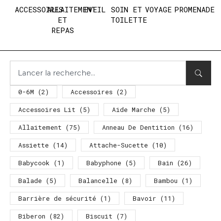
ACCESSOIRES
ALLAITEMENT
EVEIL
SOIN ET
VOYAGE
PROMENADE
ET
TOILETTE
REPAS
0-6M
(2)
Accessoires
(2)
Accessoires Lit
(5)
Aide Marche
(5)
Allaitement
(75)
Anneau De Dentition
(16)
Assiette
(14)
Attache-Sucette
(10)
Babycook
(1)
Babyphone
(5)
Bain
(26)
Balade
(5)
Balancelle
(8)
Bambou
(1)
Barrière de sécurité
(1)
Bavoir
(11)
Biberon
(82)
Biscuit
(7)