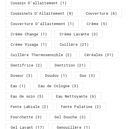
Coussin D'allaitement
(1)
Coussinets D'Allaitement
(8)
Couverture
(6)
Couverture D'allaitement
(1)
Crème
(5)
Crème Change
(1)
Crème Lavante
(3)
Crème Visage
(1)
Cuillère
(21)
Cuillère Thermosensible
(2)
Céréales
(31)
Dentifrice
(2)
Dentition
(21)
Doseur
(3)
Doudou
(1)
Duo
(5)
Eau
(1)
Eau de Cologne
(3)
Eau de soin
(5)
Eau Nettoyante
(6)
Fente Labiale
(2)
Fente Palatine
(2)
Fourchette
(3)
Gel Douche
(3)
Gel Lavant
(17)
Genouillère
(1)