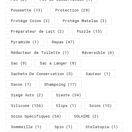
Poussette
(13)
Protection
(28)
Protège Coins
(3)
Protège Matelas
(3)
Préparateur de Lait
(2)
Puzzle
(15)
Pyramide
(1)
Repas
(47)
Réducteur de Toilette
(1)
Réversible
(6)
Sac
(9)
Sac a Langer
(9)
Sachets De Conservation
(5)
Sauteur
(1)
Savon
(7)
Shampoing
(17)
Siege Auto
(2)
Sieste
(34)
Silicone
(136)
Slips
(1)
Soins
(15)
Soins Spécifiques
(54)
SOLAIRE
(2)
Sommeille
(1)
Spin
(1)
Stelatopia
(1)