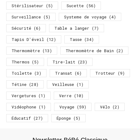
Stérilisateur
(5)
Sucette
(56)
Surveillance
(5)
Systeme de voyage
(4)
Sécurité
(6)
Table a langer
(7)
Tapis D'éveil
(12)
Tasse
(34)
Thermomètre
(13)
Thermomètre de Bain
(2)
Thermos
(5)
Tire-lait
(23)
Toilette
(3)
Transat
(6)
Trotteur
(9)
Tétine
(28)
Veilleuse
(1)
Vergetures
(1)
Verre
(10)
Vidéophone
(1)
Voyage
(59)
Vélo
(2)
Éducatif
(27)
Éponge
(5)