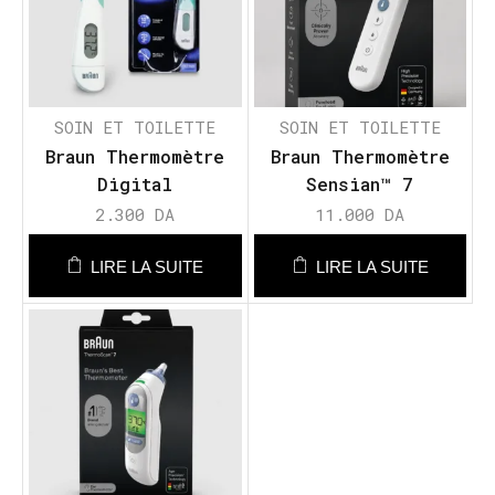
SOIN ET TOILETTE
SOIN ET TOILETTE
Braun Thermomètre
Braun Thermomètre
Digital
Sensian™ 7
2.300
DA
11.000
DA
LIRE LA SUITE
LIRE LA SUITE