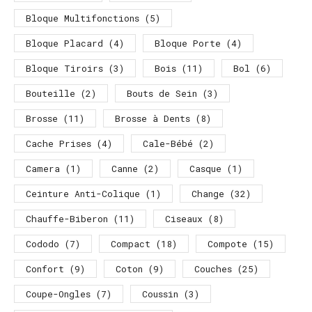
Bloque Multifonctions
(5)
Bloque Placard
(4)
Bloque Porte
(4)
Bloque Tiroirs
(3)
Bois
(11)
Bol
(6)
Bouteille
(2)
Bouts de Sein
(3)
Brosse
(11)
Brosse à Dents
(8)
Cache Prises
(4)
Cale-Bébé
(2)
Camera
(1)
Canne
(2)
Casque
(1)
Ceinture Anti-Colique
(1)
Change
(32)
Chauffe-Biberon
(11)
Ciseaux
(8)
Cododo
(7)
Compact
(18)
Compote
(15)
Confort
(9)
Coton
(9)
Couches
(25)
Coupe-Ongles
(7)
Coussin
(3)