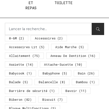
ET
TOILETTE
REPAS
0-6M
(2)
Accessoires
(2)
Accessoires Lit
(5)
Aide Marche
(5)
Allaitement
(75)
Anneau De Dentition
(16)
Assiette
(14)
Attache-Sucette
(10)
Babycook
(1)
Babyphone
(5)
Bain
(26)
Balade
(5)
Balancelle
(8)
Bambou
(1)
Barrière de sécurité
(1)
Bavoir
(11)
Biberon
(82)
Biscuit
(7)
Bloque Multifonctions
(5)