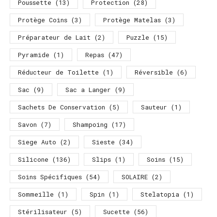
Poussette
(13)
Protection
(28)
Protège Coins
(3)
Protège Matelas
(3)
Préparateur de Lait
(2)
Puzzle
(15)
Pyramide
(1)
Repas
(47)
Réducteur de Toilette
(1)
Réversible
(6)
Sac
(9)
Sac a Langer
(9)
Sachets De Conservation
(5)
Sauteur
(1)
Savon
(7)
Shampoing
(17)
Siege Auto
(2)
Sieste
(34)
Silicone
(136)
Slips
(1)
Soins
(15)
Soins Spécifiques
(54)
SOLAIRE
(2)
Sommeille
(1)
Spin
(1)
Stelatopia
(1)
Stérilisateur
(5)
Sucette
(56)