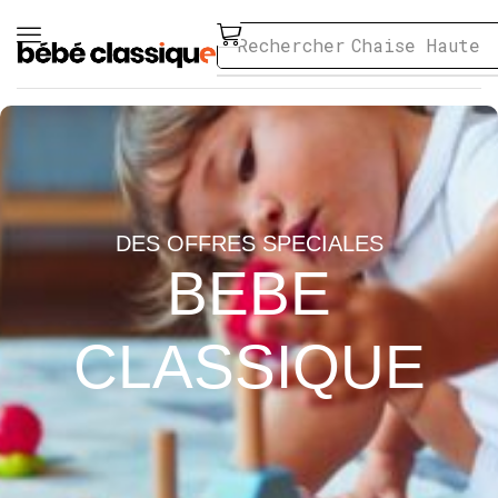
Rechercher
Chaise Haute
DES OFFRES SPECIALES
BEBE
CLASSIQUE