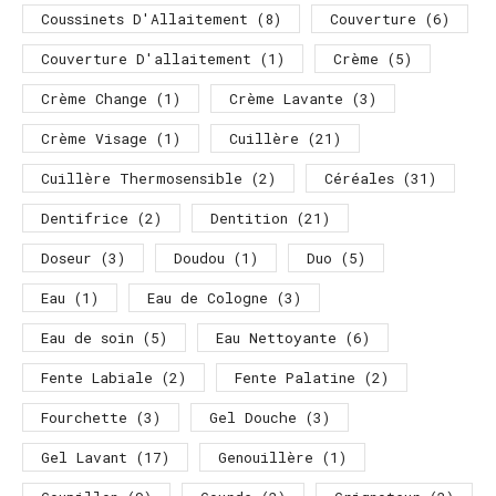
Coussinets D'Allaitement
(8)
Couverture
(6)
Couverture D'allaitement
(1)
Crème
(5)
Crème Change
(1)
Crème Lavante
(3)
Crème Visage
(1)
Cuillère
(21)
Cuillère Thermosensible
(2)
Céréales
(31)
Dentifrice
(2)
Dentition
(21)
Doseur
(3)
Doudou
(1)
Duo
(5)
Eau
(1)
Eau de Cologne
(3)
Eau de soin
(5)
Eau Nettoyante
(6)
Fente Labiale
(2)
Fente Palatine
(2)
Fourchette
(3)
Gel Douche
(3)
Gel Lavant
(17)
Genouillère
(1)