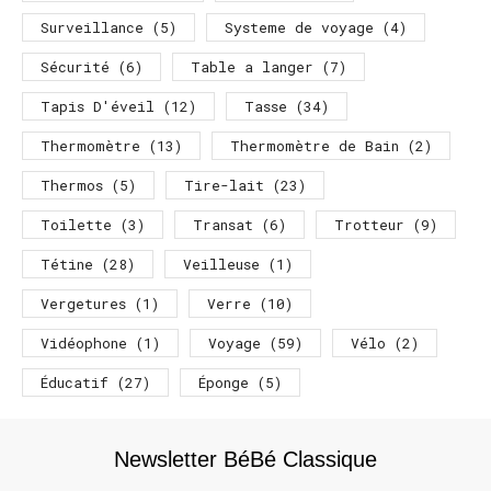
Surveillance
(5)
Systeme de voyage
(4)
Sécurité
(6)
Table a langer
(7)
Tapis D'éveil
(12)
Tasse
(34)
Thermomètre
(13)
Thermomètre de Bain
(2)
Thermos
(5)
Tire-lait
(23)
Toilette
(3)
Transat
(6)
Trotteur
(9)
Tétine
(28)
Veilleuse
(1)
Vergetures
(1)
Verre
(10)
Vidéophone
(1)
Voyage
(59)
Vélo
(2)
Éducatif
(27)
Éponge
(5)
Newsletter BéBé Classique