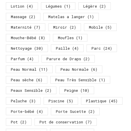
Lotion
(4)
Légumes
(1)
Légère
(2)
Massage
(2)
Matelas a langer
(1)
Maternité
(7)
Miroir
(2)
Mobile
(5)
Mouche-Bébé
(8)
Moufles
(1)
Nettoyage
(30)
Paille
(4)
Parc
(24)
Parfum
(4)
Parure de Draps
(2)
Peau Normal
(11)
Peau Normale
(6)
Peau sèche
(6)
Peau Très Sensible
(1)
Peaux Sensible
(2)
Peigne
(10)
Peluche
(3)
Piscine
(5)
Plastique
(45)
Porte-bébé
(4)
Porte Sucette
(2)
Pot
(2)
Pot de conservation
(7)