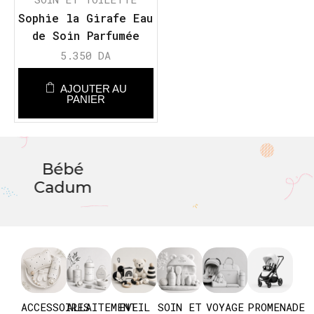
Sophie la Girafe Eau
de Soin Parfumée
5.350
DA
AJOUTER AU
PANIER
Bébé
Cadum
ACCESSOIRES
ALLAITEMENT
EVEIL
SOIN ET
VOYAGE
PROMENADE