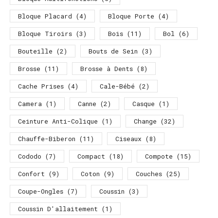
Bloque Placard
(4)
Bloque Porte
(4)
Bloque Tiroirs
(3)
Bois
(11)
Bol
(6)
Bouteille
(2)
Bouts de Sein
(3)
Brosse
(11)
Brosse à Dents
(8)
Cache Prises
(4)
Cale-Bébé
(2)
Camera
(1)
Canne
(2)
Casque
(1)
Ceinture Anti-Colique
(1)
Change
(32)
Chauffe-Biberon
(11)
Ciseaux
(8)
Cododo
(7)
Compact
(18)
Compote
(15)
Confort
(9)
Coton
(9)
Couches
(25)
Coupe-Ongles
(7)
Coussin
(3)
Coussin D'allaitement
(1)