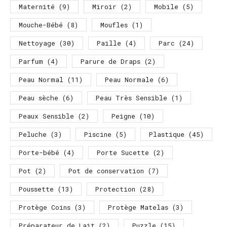
Maternité
(9)
Miroir
(2)
Mobile
(5)
Mouche-Bébé
(8)
Moufles
(1)
Nettoyage
(30)
Paille
(4)
Parc
(24)
Parfum
(4)
Parure de Draps
(2)
Peau Normal
(11)
Peau Normale
(6)
Peau sèche
(6)
Peau Très Sensible
(1)
Peaux Sensible
(2)
Peigne
(10)
Peluche
(3)
Piscine
(5)
Plastique
(45)
Porte-bébé
(4)
Porte Sucette
(2)
Pot
(2)
Pot de conservation
(7)
Poussette
(13)
Protection
(28)
Protège Coins
(3)
Protège Matelas
(3)
Préparateur de Lait
(2)
Puzzle
(15)