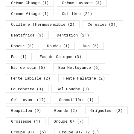
Crème Change
(1)
Crème Lavante
(3)
Crème Visage
(1)
Cuillère
(21)
Cuillère Thermosensible
(2)
Céréales
(31)
Dentifrice
(3)
Dentition
(21)
Doseur
(3)
Doudou
(1)
Duo
(5)
Eau
(1)
Eau de Cologne
(3)
Eau de soin
(5)
Eau Nettoyante
(6)
Fente Labiale
(2)
Fente Palatine
(2)
Fourchette
(3)
Gel Douche
(3)
Gel Lavant
(17)
Genouillère
(1)
Goupillon
(9)
Gourde
(2)
Grignoteur
(2)
Grossesse
(1)
Groupe 0+
(7)
Groupe 0+/1
(5)
Groupe 0+/1/2
(3)