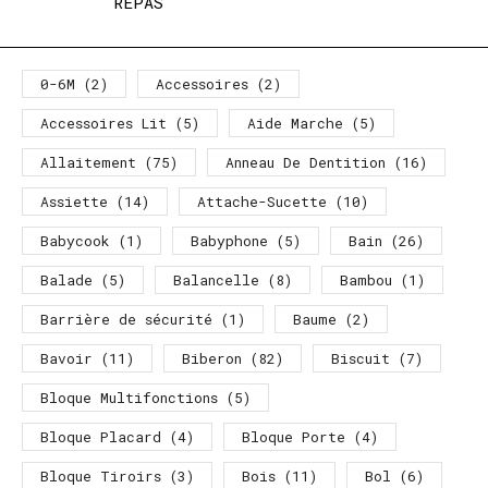
REPAS
0-6M
(2)
Accessoires
(2)
Accessoires Lit
(5)
Aide Marche
(5)
Allaitement
(75)
Anneau De Dentition
(16)
Assiette
(14)
Attache-Sucette
(10)
Babycook
(1)
Babyphone
(5)
Bain
(26)
Balade
(5)
Balancelle
(8)
Bambou
(1)
Barrière de sécurité
(1)
Baume
(2)
Bavoir
(11)
Biberon
(82)
Biscuit
(7)
Bloque Multifonctions
(5)
Bloque Placard
(4)
Bloque Porte
(4)
Bloque Tiroirs
(3)
Bois
(11)
Bol
(6)