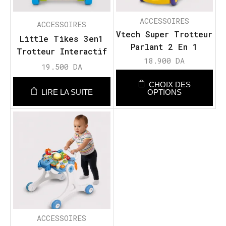
ACCESSOIRES
ACCESSOIRES
Vtech Super Trotteur
Little Tikes 3en1
Parlant 2 En 1
Trotteur Interactif
18.900
DA
19.500
DA
CHOIX DES
LIRE LA SUITE
OPTIONS
ACCESSOIRES