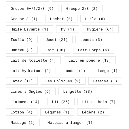
Groupe 0+/1/2/3
(9)
Groupe 2/3
(2)
Groupe 3
(1)
Hochet
(2)
Huile
(8)
Huile Lavante
(1)
hy
(1)
Hygiène
(64)
Isofix
(9)
Jouet
(21)
Jouets
(3)
Jumeau
(3)
Lait
(30)
Lait Corps
(6)
Lait de toilette
(4)
Lait en poudre
(13)
Lait hydratant
(1)
Landau
(1)
Lange
(1)
Latex
(11)
Les Coliques
(2)
Lessive
(1)
Limes à Ongles
(6)
Lingette
(33)
Liniment
(14)
Lit
(26)
Lit en bois
(7)
Lotion
(4)
Légumes
(1)
Légère
(2)
Massage
(2)
Matelas a langer
(1)