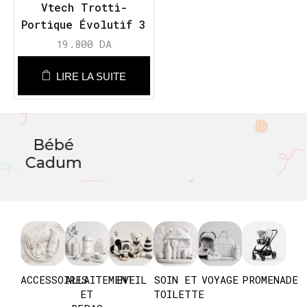
Vtech Trotti-
Portique Évolutif 3
en 1
19.800
DA
LIRE LA SUITE
Bébé
Cadum
ACCESSOIRES
ALLAITEMENT
EVEIL
SOIN ET
VOYAGE
PROMENADE
ET
TOILETTE