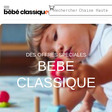
Rechercher
Chaise Haute
DES OFFRES SPECIALES
BEBE
CLASSIQUE