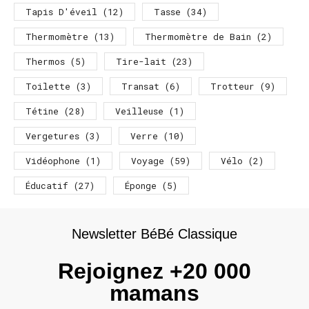
Tapis D'éveil
(12)
Tasse
(34)
Thermomètre
(13)
Thermomètre de Bain
(2)
Thermos
(5)
Tire-lait
(23)
Toilette
(3)
Transat
(6)
Trotteur
(9)
Tétine
(28)
Veilleuse
(1)
Vergetures
(3)
Verre
(10)
Vidéophone
(1)
Voyage
(59)
Vélo
(2)
Éducatif
(27)
Éponge
(5)
Newsletter BéBé Classique
Rejoignez +20 000
mamans