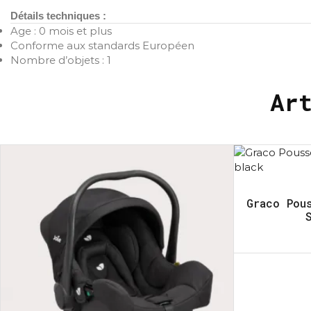
Détails techniques :
Age : 0 mois et plus
Conforme aux standards Européen
Nombre d’objets : 1
Ar
Graco Pou