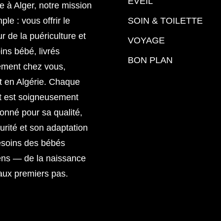
EVEIL
 à Alger, notre mission
ple : vous offrir le
SOIN & TOILETTE
ur de la puériculture et
VOYAGE
ins bébé, livrés
BON PLAN
ement chez vous,
t en Algérie. Chaque
t est soigneusement
ionné pour sa qualité,
urité et son adaptation
esoins des bébés
ens — de la naissance
aux premiers pas.