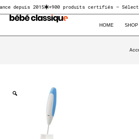
 depuis 2015
+900 produits certifiés — Sélectionn
HOME
SHOP
Accu