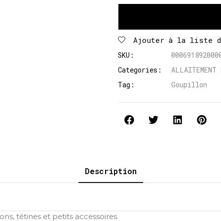
Ajouter à la liste 
SKU:
000691892000
Categories:
ALLAITEMENT 
Tag:
Goupillon
Description
s, tétines et petits accessoires.