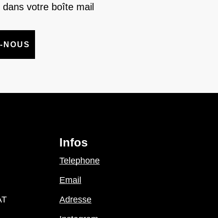
 dans votre boîte mail
-NOUS
Infos
Telephone
Email
AT
Adresse