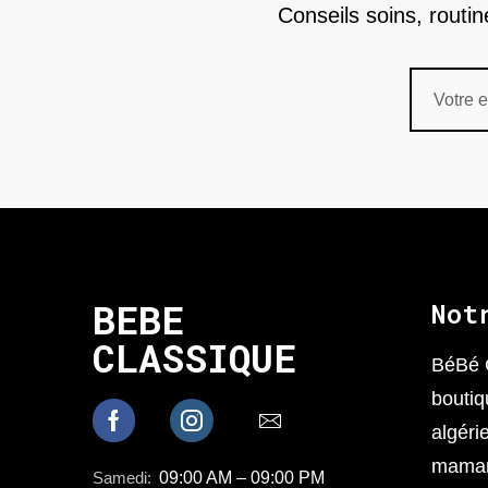
Conseils soins, routi
BEBE
Not
CLASSIQUE
BéBé 
boutiq
algéri
mamans
Samedi:
09:00 AM – 09:00 PM