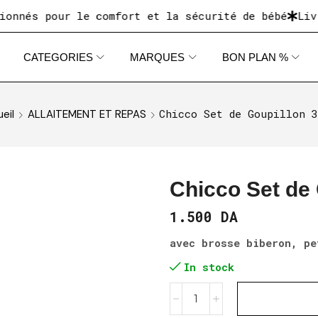
és pour le comfort et la sécurité de bébé
Livrais
CATEGORIES
MARQUES
BON PLAN %
Chicco Set de Goupillon 
eil
ALLAITEMENT ET REPAS
Chicco Set de
1.500
DA
avec brosse biberon, pe
In stock