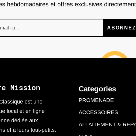
nes hebdomadaires et offres exclusives directement
ABONNEZ
re Mission
Categories
PROMENADE
Classique est une
ue local et en ligne
ACCESSOIRES
enne dédiée aux
ALLAITEMENT & REP
 et à leurs tout-petits.