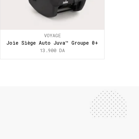
VOYAGE
Joie Siège Auto Juva™ Groupe 0+
13.900
DA