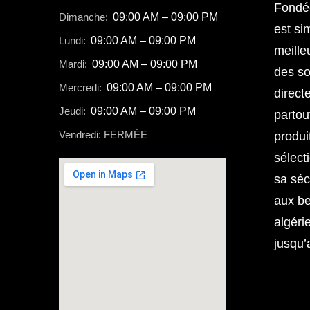
Fondée
Dimanche:
09:00 AM – 09:00 PM
est sim
Lundi:
09:00 AM – 09:00 PM
meille
Mardi:
09:00 AM – 09:00 PM
des so
Mercredi:
09:00 AM – 09:00 PM
direct
Jeudi:
09:00 AM – 09:00 PM
partou
Vendredi: FERMÉE
produi
sélect
sa séc
aux b
algéri
jusqu’