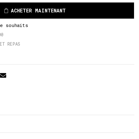
ACHETER MAINTENANT
de souhaits
00
ET REPAS