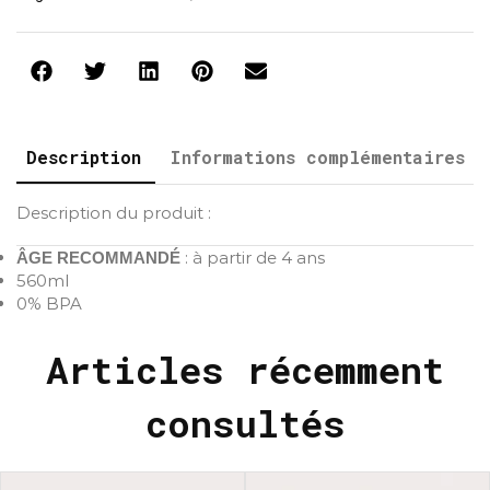
Description
Informations complémentaires
Description du produit :
: à partir de 4 ans
ÂGE RECOMMANDÉ
560ml
0% BPA
Articles récemment
consultés