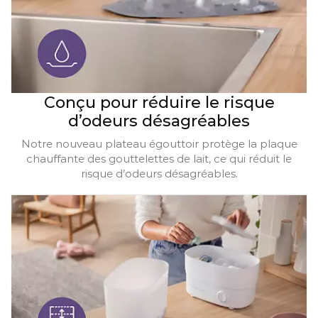
Conçu pour réduire le risque
d’odeurs désagréables
Notre nouveau plateau égouttoir protège la plaque
chauffante des gouttelettes de lait, ce qui réduit le
risque d’odeurs désagréables.