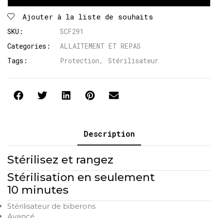
Ajouter à la liste de souhaits
SKU:
SCF291
Categories:
ALLAITEMENT ET REPAS
Tags:
Protection
,
Stérilisateur
Description
Stérilisez et rangez
Stérilisation en seulement
10 minutes
Stérilisateur de biberons
Avancé