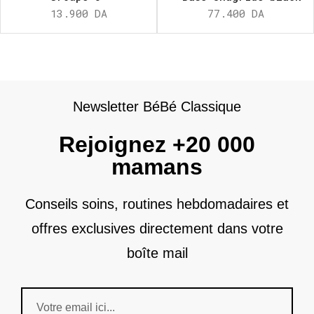
13.900
DA
77.400
DA
Newsletter BéBé Classique
Rejoignez +20 000
mamans
Conseils soins, routines hebdomadaires et
offres exclusives directement dans votre
boîte mail