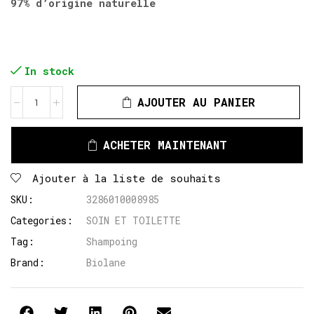
97% d’origine naturelle
In stock
AJOUTER AU PANIER
ACHETER MAINTENANT
Ajouter à la liste de souhaits
SKU:
3286010008985
Categories:
SOIN ET TOILETTE
Tag:
Shampoing
Brand:
Biolane