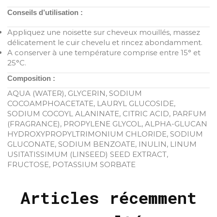
Conseils d’utilisation :
Appliquez une noisette sur cheveux mouillés, massez
délicatement le cuir chevelu et rincez abondamment.
A conserver à une température comprise entre 15° et
25°C.
Composition :
AQUA (WATER), GLYCERIN, SODIUM
COCOAMPHOACETATE, LAURYL GLUCOSIDE,
SODIUM COCOYL ALANINATE, CITRIC ACID, PARFUM
(FRAGRANCE), PROPYLENE GLYCOL, ALPHA-GLUCAN
HYDROXYPROPYLTRIMONIUM CHLORIDE, SODIUM
GLUCONATE, SODIUM BENZOATE, INULIN, LINUM
USITATISSIMUM (LINSEED) SEED EXTRACT,
FRUCTOSE, POTASSIUM SORBATE
Articles récemment