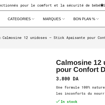
nnés pour le comfort et la sécurité de bébé
Livra
CATEGORIES
MARQUES
BON PLAN %
Calmosine 12 unidoses – Stick Apaisante pour Con
Calmosine 12 
pour Confort Di
3.800
DA
Une formule 100% nature
les inconforts du nourr
In stock