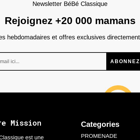
Newsletter BéBé Classique
Rejoignez +20 000 mamans
nes hebdomadaires et offres exclusives directement
ABONNEZ
re Mission
Categories
PROMENADE
Classique est une