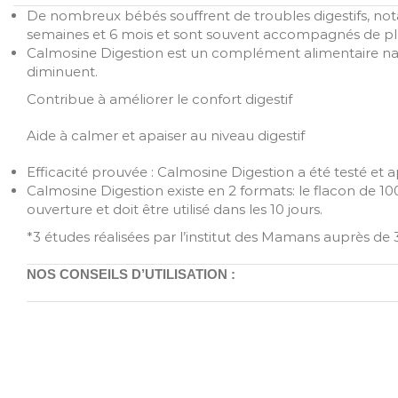
De nombreux bébés souffrent de troubles digestifs, nota
semaines et 6 mois et sont souvent accompagnés de pl
Calmosine Digestion est un complément alimentaire nature
diminuent.
Contribue à améliorer le confort digestif
Aide à calmer et apaiser au niveau digestif
Efficacité prouvée : Calmosine Digestion a été testé et a
Calmosine Digestion existe en 2 formats: le flacon de 1
ouverture et doit être utilisé dans les 10 jours.
*3 études réalisées par l’institut des Mamans auprès de 
NOS CONSEILS D’UTILISATION :