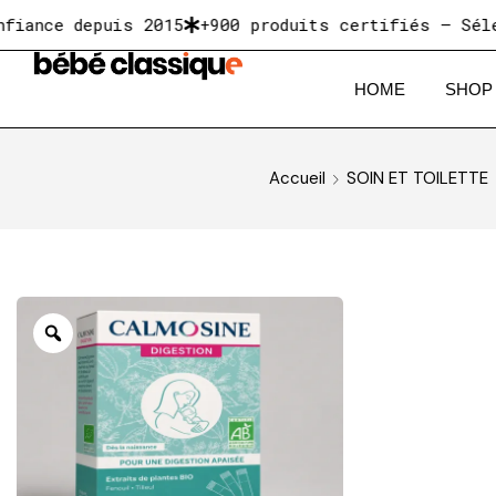
ce depuis 2015
+900 produits certifiés — Sélectio
HOME
SHOP
Accueil
SOIN ET TOILETTE