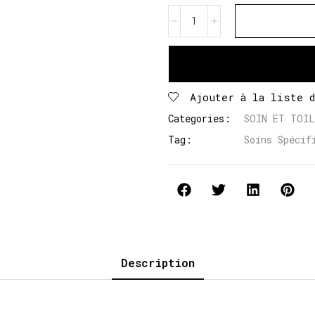
Ajouter à la liste 
Categories:
SOIN ET TOI
Tag:
Soins Spécif
Description