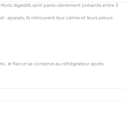
orts digestifs sont particulièrement présents entre 3
: apaisés, ils retrouvent leur calme et leurs pleurs
L. le flacon se conserve au réfrégirateur après