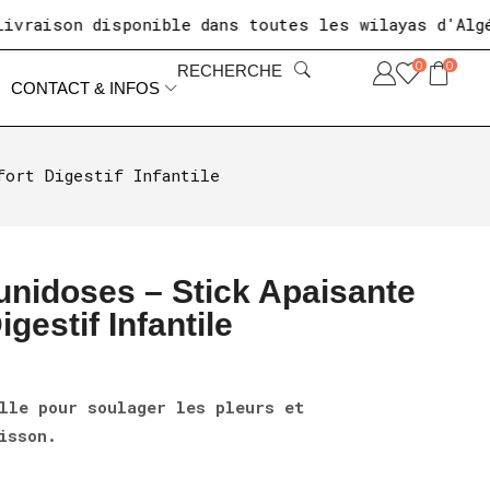
ison disponible dans toutes les wilayas d'Algérie
0
0
RECHERCHE
CONTACT & INFOS
fort Digestif Infantile
unidoses – Stick Apaisante
gestif Infantile
lle pour soulager les pleurs et
isson.