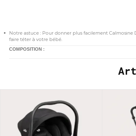
Notre astuce : Pour donner plus facilement Calmosine D
faire téter à votre bébé.
COMPOSITION :
Ar