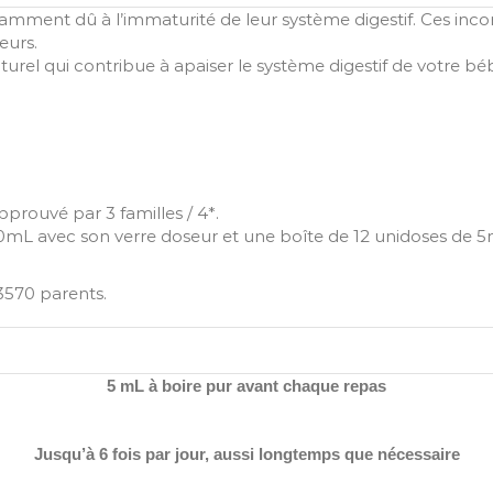
mment dû à l’immaturité de leur système digestif. Ces inconf
eurs.
l qui contribue à apaiser le système digestif de votre bébé 
pprouvé par 3 familles / 4*.
00mL avec son verre doseur et une boîte de 12 unidoses de 5m
3570 parents.
5 mL à boire pur avant chaque repas
Jusqu’à 6 fois par jour, aussi longtemps que nécessaire