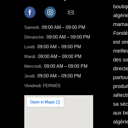
boutiq
algéri
mamans
Samedi:
09:00 AM – 09:00 PM
Fondée
Dimanche:
09:00 AM – 09:00 PM
est sim
Lundi:
09:00 AM – 09:00 PM
meille
Mardi:
09:00 AM – 09:00 PM
des so
Mercredi:
09:00 AM – 09:00 PM
direct
Jeudi:
09:00 AM – 09:00 PM
partou
Vendredi: FERMÉE
produi
sélect
sa séc
aux b
algéri