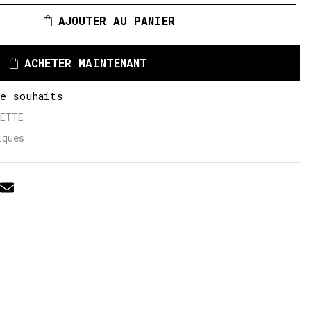
AJOUTER AU PANIER
ACHETER MAINTENANT
de souhaits
LETTE
iques