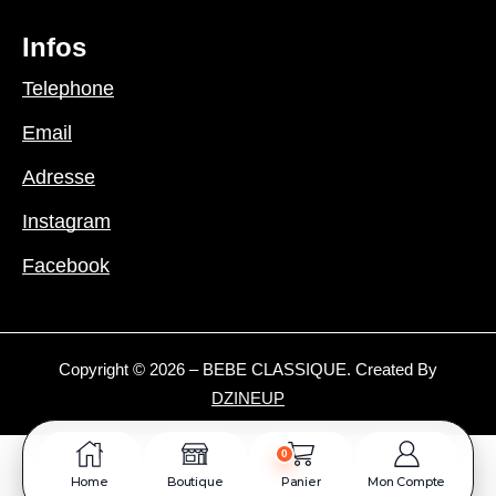
Infos
Telephone
Email
Adresse
Instagram
Facebook
Copyright © 2026 – BEBE CLASSIQUE. Created By
DZINEUP
0
Home
Boutique
Panier
Mon Compte