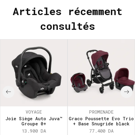
Articles récemment
consultés
VOYAGE
PROMENADE
Joie Siège Auto Juva™
Graco Poussette Evo Trio
Groupe 0+
+ Base Snugride black
13.900
DA
77.400
DA