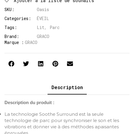
Ajouter à la liste de souhaits
SKU:
Oasis
Categories:
ÉVEIL
Tags:
Lit
,
Parc
Brand:
GRACO
Marque :
GRACO
Description
Description du produit :
La technologie Soothe Surround est la seule
technologie de parc pour synchroniser le son et les
vibrations et donner vie à des méthodes apaisantes
éprouvées