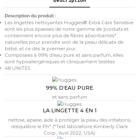
Description du produit :
Les lingettes nettoyantes Huggies® Extra Care Sensitive
sont les plus épaisses de notre gamme de produits et
contiennent encore plus de fibres absorbantes*
naturelles pour prendre soin de la peau délicate de
bébé, et ce dès le premier jour.
Composées à 99% d’eau pure et sans parfum, elles
sont hypoallergéniques et cliniquement testées
48 UNITES
99% D’EAU PURE
et sans parfum
LA LINGETTE 4 EN 1
nettoie, apaise, aide à protéger la peau des irritations,
rééquilibre le Ph* (*Test laboratoire Kimberly Clark
Corp., Avril 2022, USA)