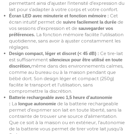
permettant ainsi d’ajuster l’intensité d’expression du
lait pour s’adapter à votre corps et votre confort.
Cet
Écran LED avec minuterie et fonction mémoire :
écran intuitif permet de
de
suivre facilement la durée
vos sessions d’expression et de
sauvegarder vos
La fonction mémoire facilite l’utilisation
préférences.
quotidienne, sans avoir à ajuster constamment les
réglages.
Ce tire-lait
Design compact, léger et discret (< 45 dB) :
est suffisamment
silencieux pour être utilisé en toute
même dans des environnements calmes,
discrétion,
comme au bureau ou à la maison pendant que
bébé dort. Son design léger et compact (250g)
facilite le transport et l’utilisation, sans
compromettre la discrétion.
Batterie rechargeable avec 1,5 heure d’autonomie
La
de la batterie rechargeable
:
longue autonomie
permet d’exprimer son lait en toute liberté, sans la
contrainte de trouver une source d’alimentation.
Que ce soit à la maison ou en extérieur, l’autonomie
de la batterie vous permet de tirer votre lait jusqu’à