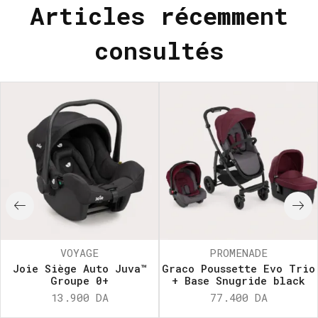
Articles récemment
consultés
VOYAGE
PROMENADE
Joie Siège Auto Juva™
Graco Poussette Evo Trio
Groupe 0+
+ Base Snugride black
13.900
DA
77.400
DA