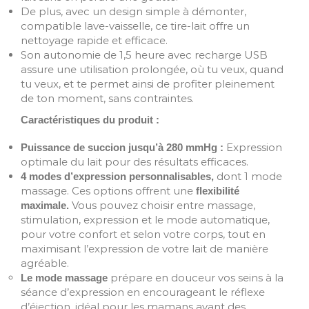
De plus, avec un design simple à démonter,
compatible lave-vaisselle, ce tire-lait offre un
nettoyage rapide et efficace.
Son autonomie de 1,5 heure avec recharge USB
assure une utilisation prolongée, où tu veux, quand
tu veux, et te permet ainsi de profiter pleinement
de ton moment, sans contraintes.
Caractéristiques du produit :
Expression
Puissance de succion jusqu’à 280 mmHg :
optimale du lait pour des résultats efficaces.
dont 1 mode
4 modes d’expression personnalisables,
massage. Ces options offrent une
flexibilité
Vous pouvez choisir entre massage,
maximale.
stimulation, expression et le mode automatique,
pour votre confort et selon votre corps, tout en
maximisant l’expression de votre lait de manière
agréable.
prépare en douceur vos seins à la
Le mode massage
séance d’expression en encourageant le réflexe
d’éjection, idéal pour les mamans ayant des