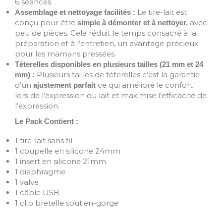
6 séances.
Le tire-lait est
Assemblage et nettoyage facilités :
conçu pour être
avec
simple à démonter et à nettoyer,
peu de pièces. Cela réduit le temps consacré à la
préparation et à l’entretien, un avantage précieux
pour les mamans pressées.
Téterelles disponibles en plusieurs tailles (21 mm et 24
Plusieurs tailles de téterelles c’est la garantie
mm) :
d’un
ce qui améliore le confort
ajustement parfait
lors de l’expression du lait et maximise l’efficacité de
l’expression.
Le Pack Contient :
1 tire-lait sans fil
1 coupelle en silicone 24mm
1 insert en silicone 21mm
1 diaphragme
1 valve
1 câble USB
1 clip bretelle soutien-gorge