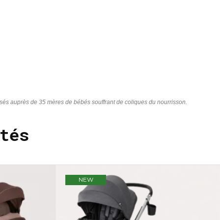
isés auprès de 35 mères de bébés souffrant de coliques du nourrisson.
tés
NEW