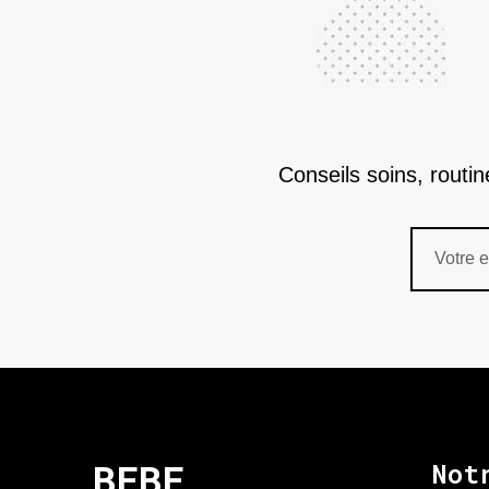
Conseils soins, routi
BEBE
Not