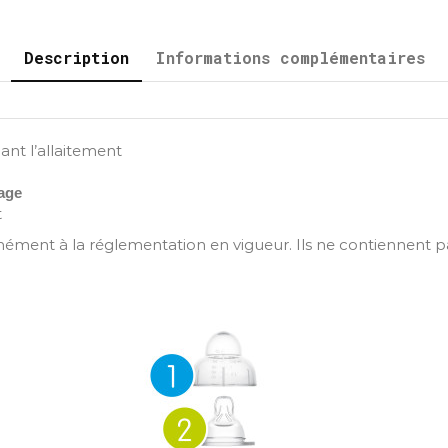
Description
Informations complémentaires
nt l’allaitement
yage
t
ent à la réglementation en vigueur. Ils ne contiennent p