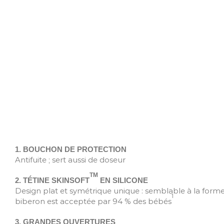
1. BOUCHON DE PROTECTION
Antifuite ; sert aussi de doseur
TM
2. TÉTINE SKINSOFT
EN SILICONE
Design plat et symétrique unique : semblable à la forme
1
biberon est acceptée par 94 % des bébés
3. GRANDES OUVERTURES