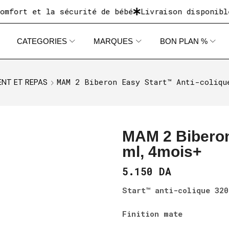
 et la sécurité de bébé
Livraison disponible dans
CATEGORIES
MARQUES
BON PLAN %
MAM 2 Biberon Easy Start™ Anti-coliqu
ENT ET REPAS
MAM 2 Biberon
ml, 4mois+
5.150
DA
Start™ anti-colique 320
Finition mate