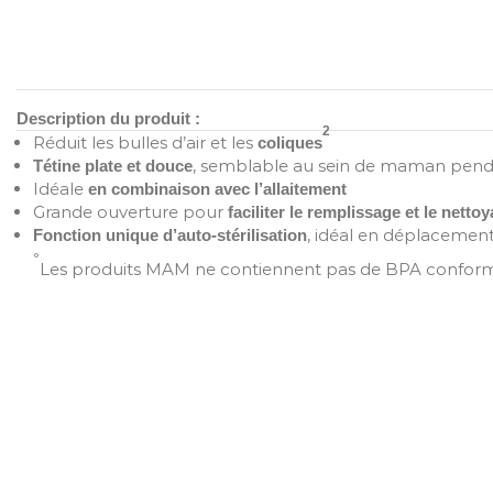
Description du produit :
2
Réduit les bulles d’air et les
coliques
, semblable au sein de maman penda
Tétine plate et douce
Idéale
en
combinaison avec l’allaitement
Grande ouverture pour
faciliter le remplissage et le netto
, idéal en déplacemen
Fonction unique d’auto-stérilisation
°
Les produits MAM ne contiennent pas de BPA conformém