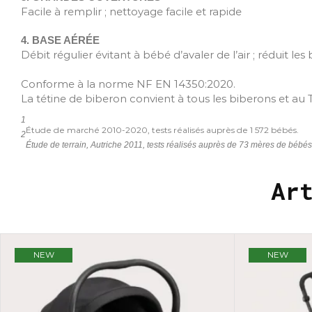
Facile à remplir ; nettoyage facile et rapide
4. BASE AÉRÉE
Débit régulier évitant à bébé d’avaler de l’air ; réduit les 
Conforme à la norme NF EN 14350:2020.
La tétine de biberon convient à tous les biberons et au
1
Étude de marché 2010-2020, tests réalisés auprès de 1 572 bébés.
2
Étude de terrain, Autriche 2011, tests réalisés auprès de 73 mères de bébés
Ar
NEW
NEW