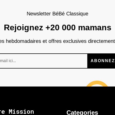
Newsletter BéBé Classique
Rejoignez +20 000 mamans
nes hebdomadaires et offres exclusives directement
ABONNEZ
re Mission
Categories