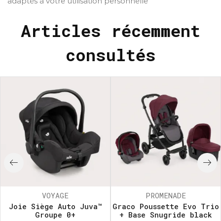
adaptés à votre utilisation personnelle
Articles récemment
consultés
VOYAGE
PROMENADE
Joie Siège Auto Juva™
Graco Poussette Evo Trio
Groupe 0+
+ Base Snugride black