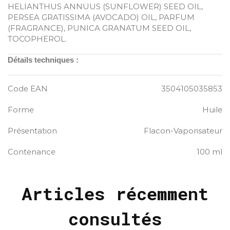
HELIANTHUS ANNUUS (SUNFLOWER) SEED OIL,
PERSEA GRATISSIMA (AVOCADO) OIL, PARFUM
(FRAGRANCE), PUNICA GRANATUM SEED OIL,
TOCOPHEROL.
Détails techniques :
Code EAN
3504105035853
Forme
Huile
Présentation
Flacon-Vaporisateur
Contenance
100 ml
Articles récemment
consultés