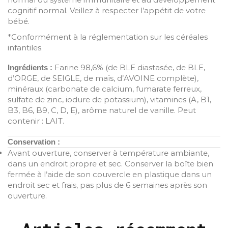
cognitif normal. Veillez à respecter l’appétit de votre
bébé.
*Conformément à la réglementation sur les céréales
infantiles.
Farine 98,6% (de BLE diastasée, de BLE,
Ingrédients :
d’ORGE, de SEIGLE, de maïs, d’AVOINE complète),
minéraux (carbonate de calcium, fumarate ferreux,
sulfate de zinc, iodure de potassium), vitamines (A, B1,
B3, B6, B9, C, D, E), arôme naturel de vanille. Peut
contenir : LAIT.
Conservation :
Avant ouverture, conserver à température ambiante,
dans un endroit propre et sec. Conserver la boîte bien
fermée à l’aide de son couvercle en plastique dans un
endroit sec et frais, pas plus de 6 semaines après son
ouverture.