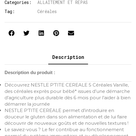
Categories:
ALLAITEMENT ET REPAS
Tag:
Céréales
Description
Description du produit :
Découvrez NESTLE P’TITE CEREALE 5 Céréales Vanille,
des céréales exprès pour bébé* issues d’une démarche
d’agriculture plus durable dès 6 mois pour l’aider à bien
démarrer la journée
NESTLE P’TITE CEREALE permet d’introduire en
douceur le gluten dans son alimentation et de lui faire
découvrir de nouveaux goûts et de nouvelles textures !
Le saviez-vous ? Le fer contribue au fonctionnement
normal du système immunitaire et au développement