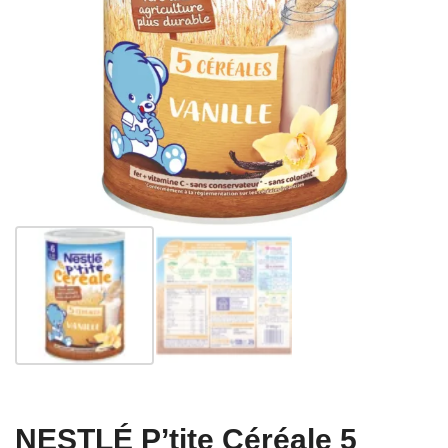
NESTLÉ P’tite Céréale 5