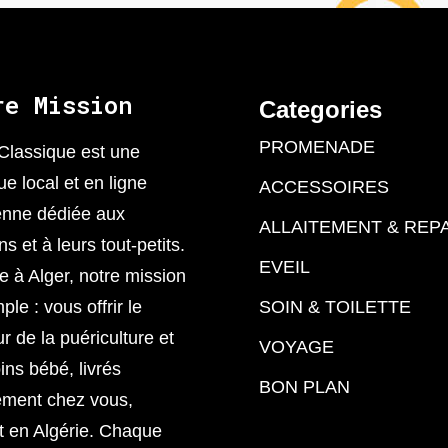
re Mission
Categories
PROMENADE
Classique est une
ue local et en ligne
ACCESSOIRES
enne dédiée aux
ALLAITEMENT & REP
 et à leurs tout-petits.
EVEIL
 à Alger, notre mission
ple : vous offrir le
SOIN & TOILETTE
ur de la puériculture et
VOYAGE
ins bébé, livrés
BON PLAN
ement chez vous,
t en Algérie. Chaque