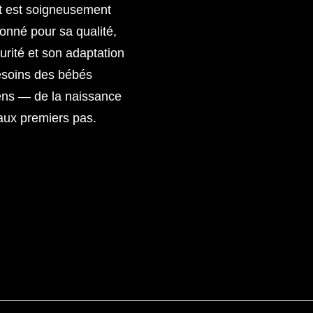
t est soigneusement
ionné pour sa qualité,
urité et son adaptation
esoins des bébés
ens — de la naissance
aux premiers pas.