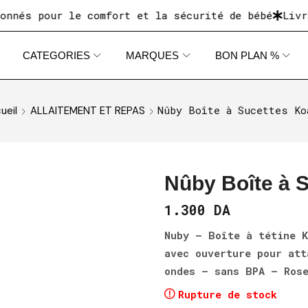
s pour le comfort et la sécurité de bébé
Livraiso
CATEGORIES
MARQUES
BON PLAN %
Nûby Boîte à Sucettes Ko
ueil
ALLAITEMENT ET REPAS
Nûby Boîte à 
1.300
DA
Nuby – Boîte à tétine K
avec ouverture pour att
ondes – sans BPA – Ros
Rupture de stock