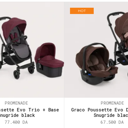
HOT
PROMENADE
PROMENADE
ssette Evo Trio + Base
Graco Poussette Evo 
Snugride black
Snugride bla
77.400
DA
67.500
DA