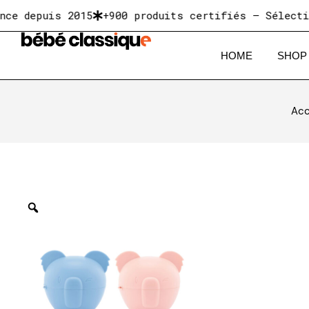
depuis 2015
+900 produits certifiés — Sélectionné
HOME
SHOP
Acc