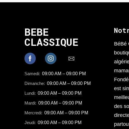
BEBE
Not
CLASSIQUE
BéBé 
boutiq
algéri
mamans
Samedi:
09:00 AM – 09:00 PM
Fondée
Dimanche:
09:00 AM – 09:00 PM
est sim
Lundi:
09:00 AM – 09:00 PM
meille
Mardi:
09:00 AM – 09:00 PM
des so
Mercredi:
09:00 AM – 09:00 PM
direct
Jeudi:
09:00 AM – 09:00 PM
partou