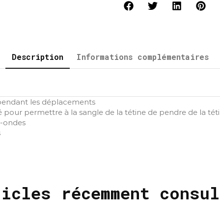
Description
Informations complémentaires
 pendant les déplacements
 pour permettre à la sangle de la tétine de pendre de la tét
ro-ondes
s
ticles récemment consul