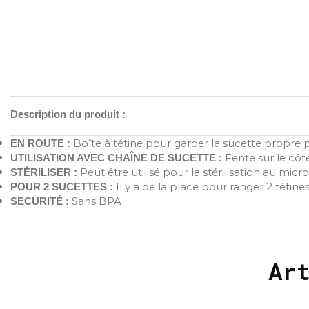
Description du produit :
Boîte à tétine pour garder la sucette propre
EN ROUTE :
Fente sur le côté
UTILISATION AVEC CHAÎNE DE SUCETTE :
Peut être utilisé pour la stérilisation au mic
STÉRILISER :
Il y a de la place pour ranger 2 tétine
POUR 2 SUCETTES :
Sans BPA
SECURITÉ :
Ar