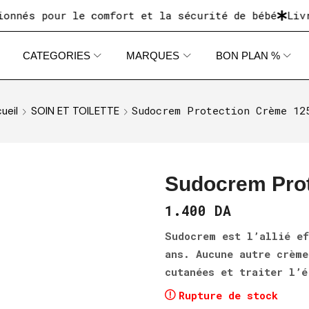
 pour le comfort et la sécurité de bébé
Livraison
CATEGORIES
MARQUES
BON PLAN %
Sudocrem Protection Crème 12
ueil
SOIN ET TOILETTE
Sudocrem Prot
1.400
DA
Sudocrem est l’allié ef
ans. Aucune autre crème
cutanées et traiter l’é
Rupture de stock