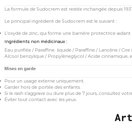
La formule de Sudocrem est restée inchangée depuis 1931
Le principal ingrédient de Sudocrem est le suivant :
L’oxyde de zinc, qui forme une barrière protectrice aidant à
Ingrédients non médicinaux :
Eau purifiée / Paraffine liquide / Paraffine / Lanoline / Ci
Alcool benzylique / Propylèneglycol / Acide cinnamique, es
Mises en garde
Pour un usage externe uniquement.
Garder hors de portée des enfants.
Si le rash s’aggrave ou dure plus de 7 jours, consultez vot
Éviter tout contact avec les yeux.
Ar