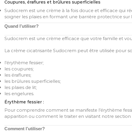
Coupures, éraflures et brûlures superficielles
Sudocrem est une crème à la fois douce et efficace qui réd
soigner les plaies en formant une barrière protectrice sur 
Quand l’utiliser?
Sudocrem est une crème efficace que votre famille et vou
La crème cicatrisante Sudocrem peut être utilisée pour so
l’érythème fessier;
les coupures;
les éraflures;
les brûlures superficielles;
les plaies de lit;
les engelures.
Érythème fessier :
Pour comprendre comment se manifeste l’érythème fessie
apparition ou comment le traiter en visitant notre sectio
Comment l’utiliser?