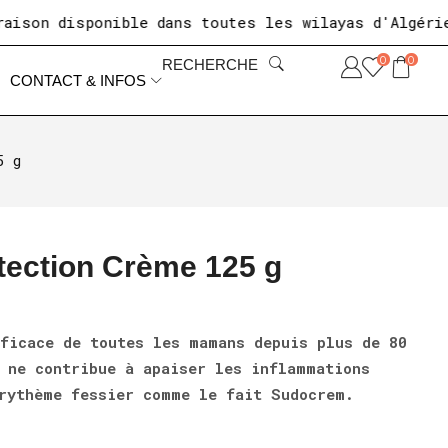
 disponible dans toutes les wilayas d'Algérie
+10
0
0
RECHERCHE
CONTACT & INFOS
5 g
ection Crème 125 g
ficace de toutes les mamans depuis plus de 80
 ne contribue à apaiser les inflammations
rythème fessier comme le fait Sudocrem.