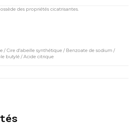
ssède des propriétés cicatrisantes.
ate / Cire d’abeille synthétique / Benzoate de sodium /
e butylé / Acide citrique
tés