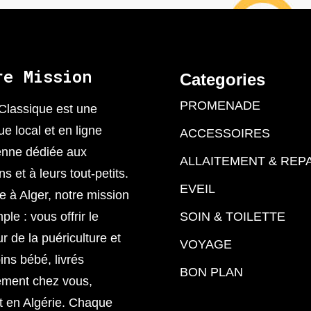
re Mission
Categories
PROMENADE
Classique est une
ue local et en ligne
ACCESSOIRES
enne dédiée aux
ALLAITEMENT & REP
 et à leurs tout-petits.
EVEIL
 à Alger, notre mission
ple : vous offrir le
SOIN & TOILETTE
ur de la puériculture et
VOYAGE
ins bébé, livrés
BON PLAN
ement chez vous,
t en Algérie. Chaque