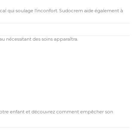
local qui soulage l’inconfort. Sudocrem aide également à
 nécessitant des soins apparaîtra.
z votre enfant et découvrez comment empêcher son