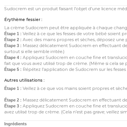
Sudocrem est un produit faisant l’objet d’une licence médica
Érythème fessier :
La crème Sudocrem peut être appliquée à chaque changemen
Veillez à ce que les fesses de votre bébé soient p
Étape 1 :
Avec des mains propres et sèches, déposez une pet
Étape 2 :
Massez délicatement Sudocrem en effectuant de lé
Étape 3 :
surtout si elle semble irritée.)
Appliquez Sudocrem en couche fine et translucide
Étape 4 :
fait que vous avez utilisé trop de crème. (Même si cela se p
Répétez l’application de Sudocrem sur les fesses
Étape 5 :
Autres utilisations :
Veillez à ce que vos mains soient propres et sèch
Étape 1 :
Massez délicatement Sudocrem en effectuant de l
Étape 2 :
Appliquez Sudocrem en couche fine et translucide
Étape 3 :
avez utilisé trop de crème. (Cela n’est pas grave; veillez si
Ingrédients