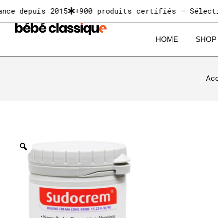
epuis 2015
+900 produits certifiés — Sélectionnés
HOME
SHOP
Acc