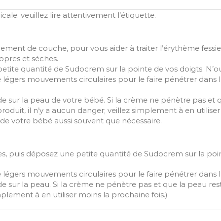
le; veuillez lire attentivement l’étiquette.
t de couche, pour vous aider à traiter l’érythème fessier 
ropres et sèches.
ite quantité de Sudocrem sur la pointe de vos doigts. N’oubl
gers mouvements circulaires pour le faire pénétrer dans la 
 sur la peau de votre bébé. Si la crème ne pénètre pas et 
roduit, il n’y a aucun danger; veillez simplement à en utiliser
 de votre bébé aussi souvent que nécessaire.
es, puis déposez une petite quantité de Sudocrem sur la poin
égers mouvements circulaires pour le faire pénétrer dans l
 sur la peau. Si la crème ne pénètre pas et que la peau res
mplement à en utiliser moins la prochaine fois.)