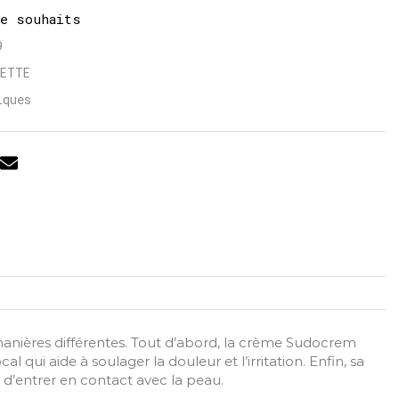
de souhaits
9
LETTE
iques
 manières différentes. Tout d’abord, la crème Sudocrem
 qui aide à soulager la douleur et l’irritation. Enfin, sa
) d’entrer en contact avec la peau.