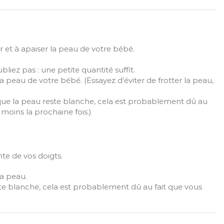
et à apaiser la peau de votre bébé.
iez pas : une petite quantité suffit.
peau de votre bébé. (Essayez d’éviter de frotter la peau,
que la peau reste blanche, cela est probablement dû au
 moins la prochaine fois.)
te de vos doigts.
a peau.
te blanche, cela est probablement dû au fait que vous