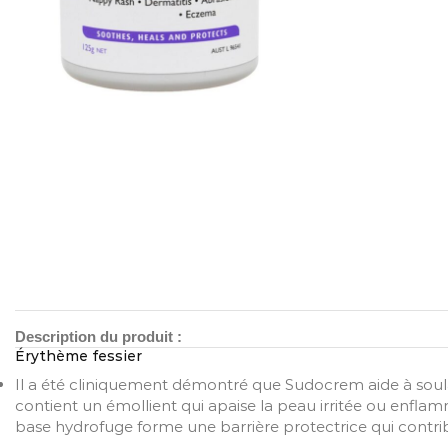
Description du produit :
Érythème fessier
Il a été cliniquement démontré que Sudocrem aide à soulag
contient un émollient qui apaise la peau irritée ou enflammé
base hydrofuge forme une barrière protectrice qui contribu