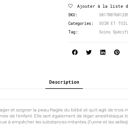
Ajouter à la liste 
SKU:
501700760128
Categories:
SOIN ET TOI
Tag:
Soins Spécif
Description
er et soigner la peau fragile du bébé et qu’il agit de trois
e de l’enfant. Elle sert également de léger anesthésique local
e à empêcher les substances irritantes (l’urine et les selles