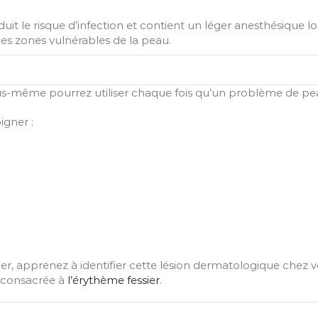
uit le risque d’infection et contient un léger anesthésique 
les zones vulnérables de la peau.
s-même pourrez utiliser chaque fois qu’un problème de peau
igner :
r, apprenez à identifier cette lésion dermatologique che
n consacrée à
l’érythème fessier
.