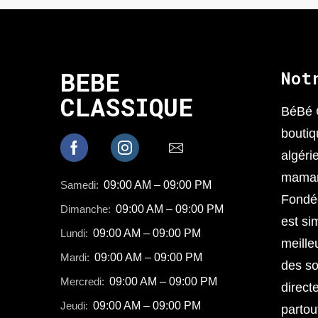
BEBE
Not
CLASSIQUE
BéBé 
boutiq
algéri
mamans
Samedi:
09:00 AM – 09:00 PM
Fondée
Dimanche:
09:00 AM – 09:00 PM
est sim
Lundi:
09:00 AM – 09:00 PM
meille
Mardi:
09:00 AM – 09:00 PM
des so
Mercredi:
09:00 AM – 09:00 PM
direct
Jeudi:
09:00 AM – 09:00 PM
partou