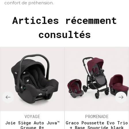
confort de préhension.
Articles récemment
consultés
VOYAGE
PROMENADE
Joie Siège Auto Juva™
Graco Poussette Evo Trio
Groupe 0+
+ Base Snugride black