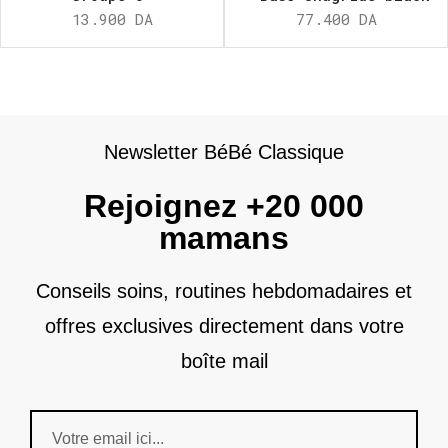
13.900
DA
77.400
DA
Newsletter BéBé Classique
Rejoignez +20 000
mamans
Conseils soins, routines hebdomadaires et
offres exclusives directement dans votre
boîte mail