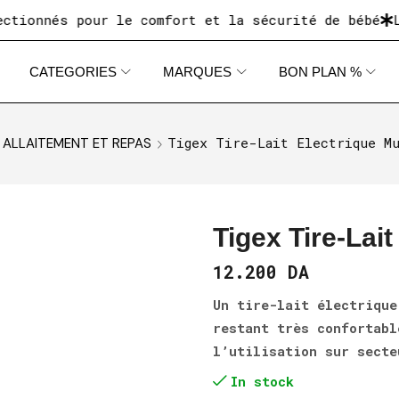
nnés pour le comfort et la sécurité de bébé
Livra
CATEGORIES
MARQUES
BON PLAN %
Tigex Tire-Lait Electrique M
ALLAITEMENT ET REPAS
Tigex Tire-Lait
12.200
DA
Un tire-lait électrique
restant très confortabl
l’utilisation sur secte
In stock