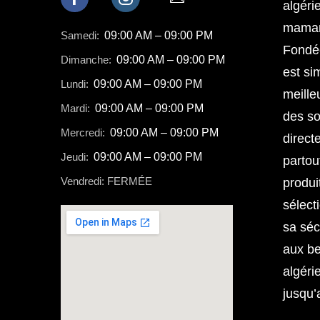
algéri
mamans
Samedi:
09:00 AM – 09:00 PM
Fondée
Dimanche:
09:00 AM – 09:00 PM
est sim
Lundi:
09:00 AM – 09:00 PM
meille
Mardi:
09:00 AM – 09:00 PM
des so
Mercredi:
09:00 AM – 09:00 PM
direct
Jeudi:
09:00 AM – 09:00 PM
partou
Vendredi: FERMÉE
produi
sélect
sa séc
aux b
algéri
jusqu’