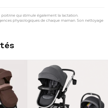
poitrine qui stimule également la lactation.
ux exigences physiologiques de chaque maman. Son nettoyage
tés