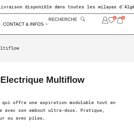
ison disponible dans toutes les wilayas d'Algérie
0
0
RECHERCHE
CONTACT & INFOS
ultiflow
 Electrique Multiflow
 qui offre une aspiration modulable tout en
e avec son embout ultra-doux. Pratique,
ur ou avec piles.