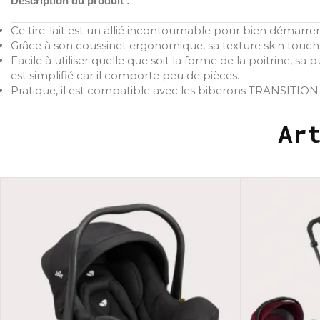
Description du produit :
Ce tire-lait est un allié incontournable pour bien démarrer
Grâce à son coussinet ergonomique, sa texture skin touch e
Facile à utiliser quelle que soit la forme de la poitrine
est simplifié car il comporte peu de pièces.
Pratique, il est compatible avec les biberons TRANSITION +
Ar