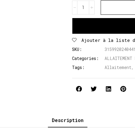
Ajouter à la liste 
SKU:
315992024044
Categories:
ALLAITEMENT 
Tags:
Allaitement
Description