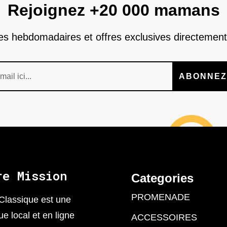
Rejoignez +20 000 mamans
nes hebdomadaires et offres exclusives directement
ABONNEZ
re Mission
Categories
PROMENADE
Classique est une
ue local et en ligne
ACCESSOIRES