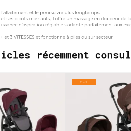
 l’allaitement et le poursuivre plus longtemps.
t ses picots massants, il offre un massage en douceur de la 
, sa puissance d’aspiration réglable s’adapte parfaitement a
 et 3 VITESSES et fonctionne à piles ou sur secteur.
ticles récemment consul
HOT