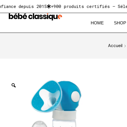
ce depuis 2015
+900 produits certifiés — Sélectio
HOME
SHOP
Accueil