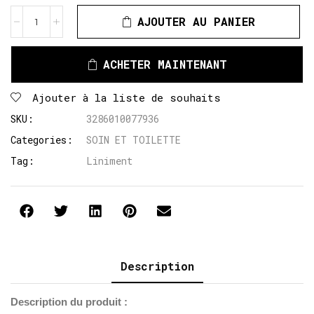
AJOUTER AU PANIER
ACHETER MAINTENANT
Ajouter à la liste de souhaits
SKU:
3286010077936
Categories:
SOIN ET TOILETTE
Tag:
Liniment
Description
Description du produit :