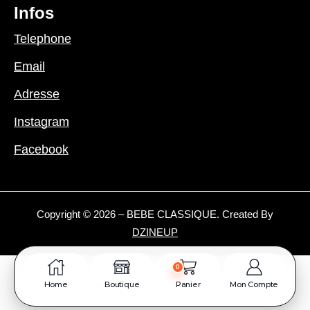
Infos
Telephone
Email
Adresse
Instagram
Facebook
Copyright © 2026 – BEBE CLASSIQUE. Created By
DZINEUP
0
Home
Boutique
Panier
Mon Compte