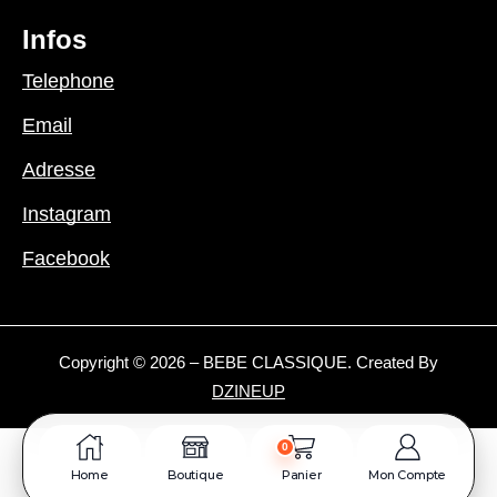
Infos
Telephone
Email
Adresse
Instagram
Facebook
Copyright © 2026 – BEBE CLASSIQUE. Created By
DZINEUP
0
Home
Boutique
Panier
Mon Compte