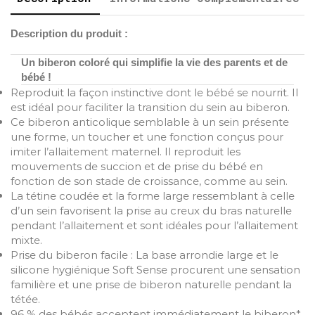
Description du produit :
Un biberon coloré qui simplifie la vie des parents et de
bébé !
Reproduit la façon instinctive dont le bébé se nourrit. Il
est idéal pour faciliter la transition du sein au biberon.
Ce biberon anticolique semblable à un sein présente
une forme, un toucher et une fonction conçus pour
imiter l’allaitement maternel. Il reproduit les
mouvements de succion et de prise du bébé en
fonction de son stade de croissance, comme au sein.
La tétine coudée et la forme large ressemblant à celle
d’un sein favorisent la prise au creux du bras naturelle
pendant l’allaitement et sont idéales pour l’allaitement
mixte.
Prise du biberon facile : La base arrondie large et le
silicone hygiénique Soft Sense procurent une sensation
familière et une prise de biberon naturelle pendant la
tétée.
96 % des bébés acceptent immédiatement le biberon*.