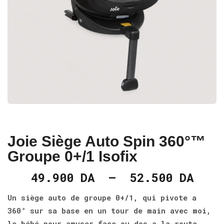
Joie Siège Auto Spin 360°™
Groupe 0+/1 Isofix
49.900
DA
–
52.500
DA
Un siège auto de groupe 0+/1, qui pivote a
360° sur sa base en un tour de main avec moi,
le bébé pour amuser face ou dos a la route,