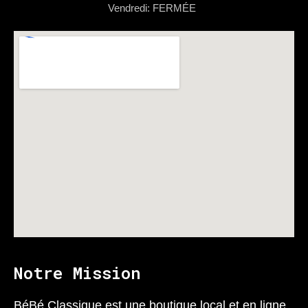
Vendredi: FERMÉE
Notre Mission
BéBé Classique est une boutique local et en ligne