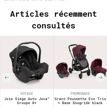
Articles récemment
consultés
VOYAGE
PROMENADE
Joie Siège Auto Juva™
Graco Poussette Evo Trio
Groupe 0+
+ Base Snugride black