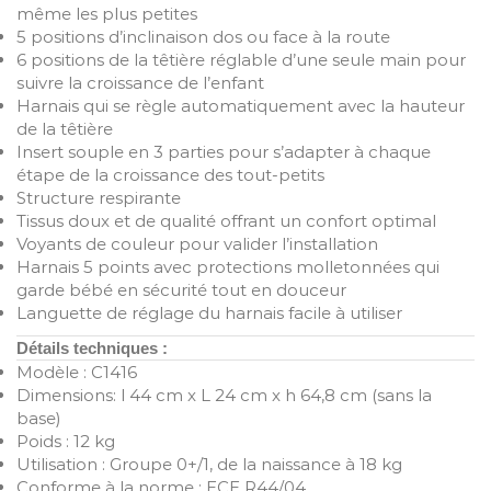
même les plus petites
5 positions d’inclinaison dos ou face à la route
6 positions de la têtière réglable d’une seule main pour
suivre la croissance de l’enfant
Harnais qui se règle automatiquement avec la hauteur
de la têtière
Insert souple en 3 parties pour s’adapter à chaque
étape de la croissance des tout-petits
Structure respirante
Tissus doux et de qualité offrant un confort optimal
Voyants de couleur pour valider l’installation
Harnais 5 points avec protections molletonnées qui
garde bébé en sécurité tout en douceur
Languette de réglage du harnais facile à utiliser
Détails techniques :
Modèle : C1416
Dimensions: l 44 cm x L 24 cm x h 64,8 cm (sans la
base)
Poids : 12 kg
Utilisation : Groupe 0+/1, de la naissance à 18 kg
Conforme à la norme : ECE R44/04