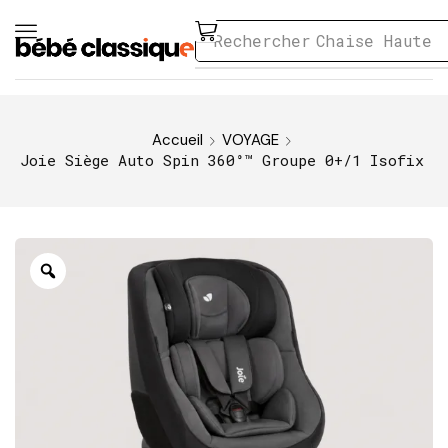
Rechercher
Chaise Haute
Accueil
VOYAGE
Joie Siège Auto Spin 360°™ Groupe 0+/1 Isofix