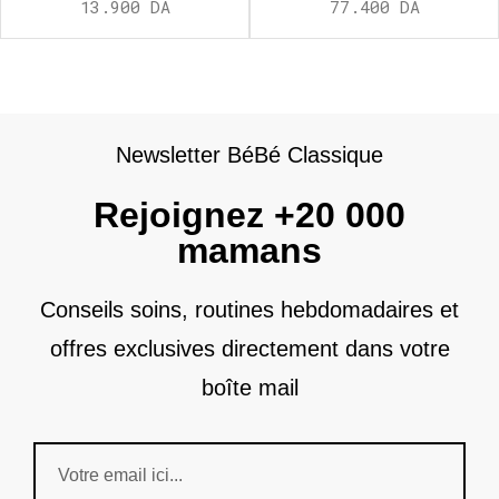
13.900
DA
77.400
DA
Newsletter BéBé Classique
Rejoignez +20 000
mamans
Conseils soins, routines hebdomadaires et
offres exclusives directement dans votre
boîte mail