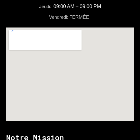
Jeudi:
09:00 AM – 09:00 PM
Vendredi: FERMÉE
Notre Mission