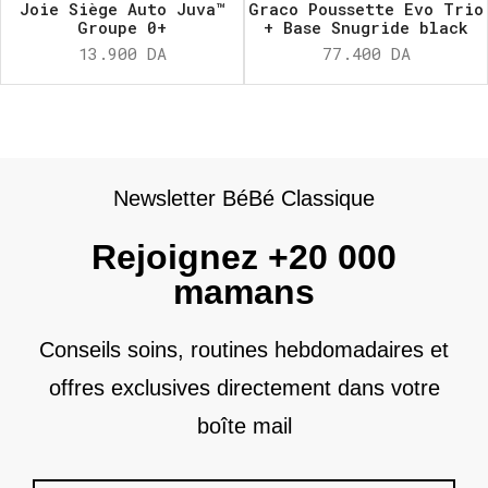
Joie Siège Auto Juva™
Graco Poussette Evo Trio
Groupe 0+
+ Base Snugride black
13.900
DA
77.400
DA
Newsletter BéBé Classique
Rejoignez +20 000
mamans
Conseils soins, routines hebdomadaires et
offres exclusives directement dans votre
boîte mail