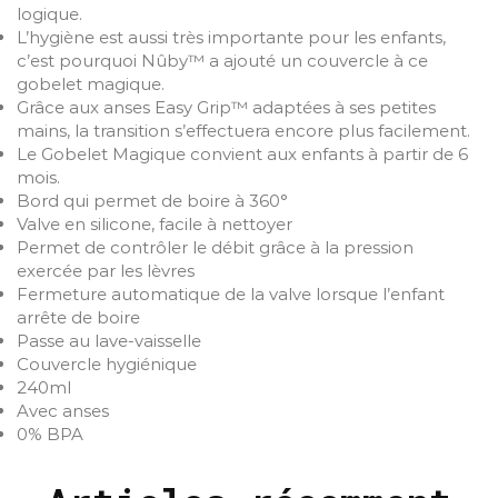
logique.
L’hygiène est aussi très importante pour les enfants,
c’est pourquoi Nûby™ a ajouté un couvercle à ce
gobelet magique.
Grâce aux anses Easy Grip™ adaptées à ses petites
mains, la transition s’effectuera encore plus facilement.
Le Gobelet Magique convient aux enfants à partir de 6
mois.
Bord qui permet de boire à 360°
Valve en silicone, facile à nettoyer
Permet de contrôler le débit grâce à la pression
exercée par les lèvres
Fermeture automatique de la valve lorsque l’enfant
arrête de boire
Passe au lave-vaisselle
Couvercle hygiénique
240ml
Avec anses
0% BPA