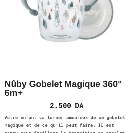
Nûby Gobelet Magique 360°
6m+
2.500
DA
Votre enfant va tomber amoureux de ce gobelet
magique et de ce qu’il peut faire. Il est
conçu pour faciliter la transition du gobelet