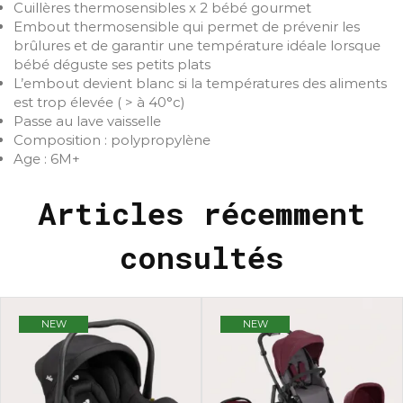
Cuillères thermosensibles x 2 bébé gourmet
Embout thermosensible qui permet de prévenir les
brûlures et de garantir une température idéale lorsque
bébé déguste ses petits plats
L’embout devient blanc si la températures des aliments
est trop élevée ( > à 40°c)
Passe au lave vaisselle
Composition : polypropylène
Age : 6M+
Articles récemment
consultés
NEW
NEW