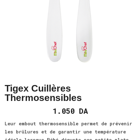
Tigex Cuillères
Thermosensibles
1.050
DA
Leur embout thermosensible permet de prévenir
les brûlures et de garantir une température
idéale lorsque Bébé déguste ses petits plats.