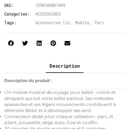
SKU:
7290108861099
Categories:
ACCESSOIRES
Tags:
Accessoires Lit
,
Mobile
,
Parc
Description
Description du produit :
Un mobile musical de voyage pour bébé : coloré et
attrayant qui suit votre bébé partout. Ses mélodies
apaisantes et ses légers mouvements contribuent à
détendre Bébé et à développer ses sens
Connecteur dédié pour chaque utilisation : parc, lit
pliant, poussette, siège auto, Cosi et couffin.
30 minutes de musique continue et 5 mélodies