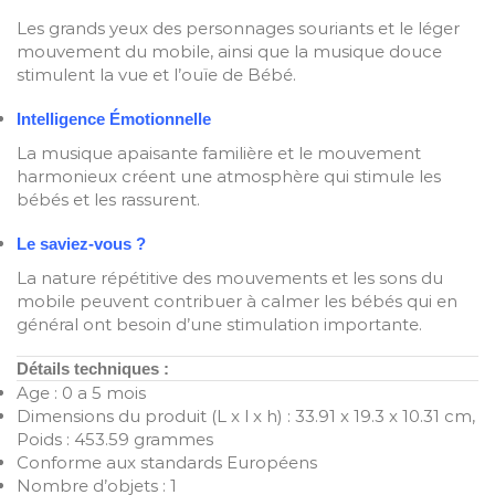
Les grands yeux des personnages souriants et le léger
mouvement du mobile, ainsi que la musique douce
stimulent la vue et l’ouïe de Bébé.
Intelligence Émotionnelle
La musique apaisante familière et le mouvement
harmonieux créent une atmosphère qui stimule les
bébés et les rassurent.
Le saviez-vous ?
La nature répétitive des mouvements et les sons du
mobile peuvent contribuer à calmer les bébés qui en
général ont besoin d’une stimulation importante.
Détails techniques :
Age : 0 a 5 mois
Dimensions du produit (L x l x h)‎ : ‎33.91 x 19.3 x 10.31 cm,
Poids : 453.59 grammes
Conforme aux standards Européens
Nombre d’objets : 1