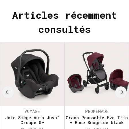
Articles récemment
consultés
VOYAGE
PROMENADE
Joie Siège Auto Juva™
Graco Poussette Evo Trio
Groupe 0+
+ Base Snugride black