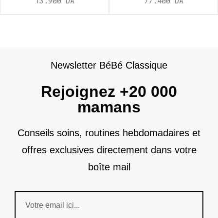
13.900
DA
77.400
DA
Newsletter BéBé Classique
Rejoignez +20 000
mamans
Conseils soins, routines hebdomadaires et
offres exclusives directement dans votre
boîte mail