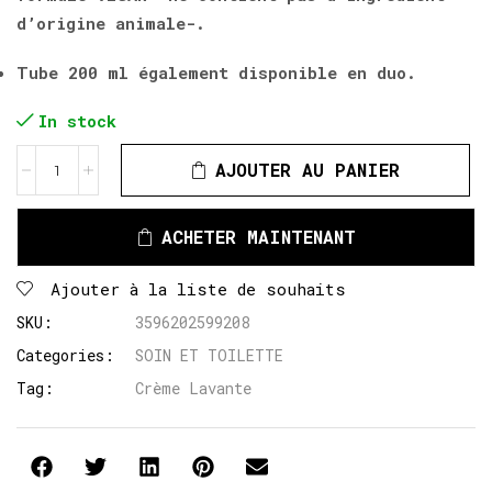
d’origine animale-.
Tube 200 ml également disponible en duo.
In stock
AJOUTER AU PANIER
ACHETER MAINTENANT
Ajouter à la liste de souhaits
SKU:
3596202599208
Categories:
SOIN ET TOILETTE
Tag:
Crème Lavante