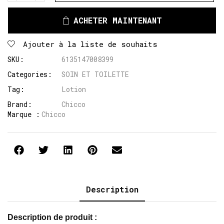
ACHETER MAINTENANT
Ajouter à la liste de souhaits
SKU:
6135147008399
Categories:
SOIN ET TOILETTE
Tag:
Lotion
Brand:
Chicco
Marque :
Chicco
Description
Description de produit :