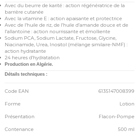
Avec du beurre de karité : action régénératrice de la
barrière cutanée
Avec la vitamine E : action apaisante et protectrice
Avec de l’huile de riz, de l’huile d’amande douce et de
l’allantoïne : action nourrissante et émolliente
Sodium PCA, Sodium Lactate, Fructose, Glycine,
Niacinamide, Urea, Inositol (mélange similaire-NMF) :
action hydratante
24 heures d’hydratation
Production en Algérie.
Détails techniques :
Code EAN
6135147008399
Forme
Lotion
Présentation
Flacon-Pompe
Contenance
500 ml