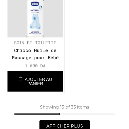
SOIN ET TOILETTE
Chicco Huile de
Massage pour Bébé
Natural Sensation
1.600
DA
AJOUTER AU
PANIER
Showing 15 of 33 items
AFFICHER PLUS