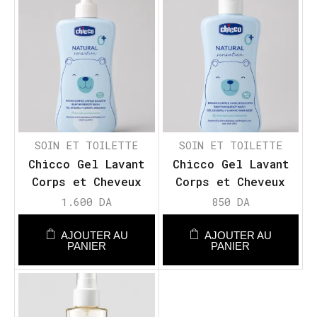
SOIN ET TOILETTE
SOIN ET TOILETTE
Chicco Gel Lavant
Chicco Gel Lavant
Corps et Cheveux
Corps et Cheveux
pour Bébé Natural
pour Bébé Natural
1.600
DA
850
DA
Sensation
Sensation
AJOUTER AU
AJOUTER AU
PANIER
PANIER