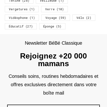
Tétine
(28)
Veilleuse
(1)
Vergetures
(1)
Verre
(10)
Vidéophone
(1)
Voyage
(59)
Vélo
(2)
Éducatif
(27)
Éponge
(5)
Newsletter BéBé Classique
Rejoignez +20 000
mamans
Conseils soins, routines hebdomadaires et
offres exclusives directement dans votre
boîte mail