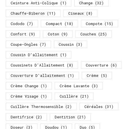
Ceinture Anti-Colique
(1)
Change
(32)
Chauffe-Biberon
(11)
Ciseaux
(8)
Cododo
(7)
Compact
(18)
Compote
(15)
Confort
(9)
Coton
(9)
Couches
(25)
Coupe-Ongles
(7)
Coussin
(3)
Coussin D'allaitement
(1)
Coussinets D'Allaitement
(8)
Couverture
(6)
Couverture D'allaitement
(1)
Crème
(5)
Crème Change
(1)
Crème Lavante
(3)
Crème Visage
(1)
Cuillère
(21)
Cuillère Thermosensible
(2)
Céréales
(31)
Dentifrice
(2)
Dentition
(21)
Doseur
(3)
Doudou
(1)
Duo
(5)