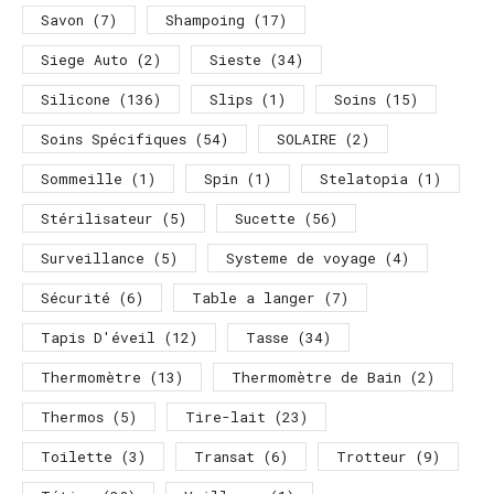
Savon
(7)
Shampoing
(17)
Siege Auto
(2)
Sieste
(34)
Silicone
(136)
Slips
(1)
Soins
(15)
Soins Spécifiques
(54)
SOLAIRE
(2)
Sommeille
(1)
Spin
(1)
Stelatopia
(1)
Stérilisateur
(5)
Sucette
(56)
Surveillance
(5)
Systeme de voyage
(4)
Sécurité
(6)
Table a langer
(7)
Tapis D'éveil
(12)
Tasse
(34)
Thermomètre
(13)
Thermomètre de Bain
(2)
Thermos
(5)
Tire-lait
(23)
Toilette
(3)
Transat
(6)
Trotteur
(9)