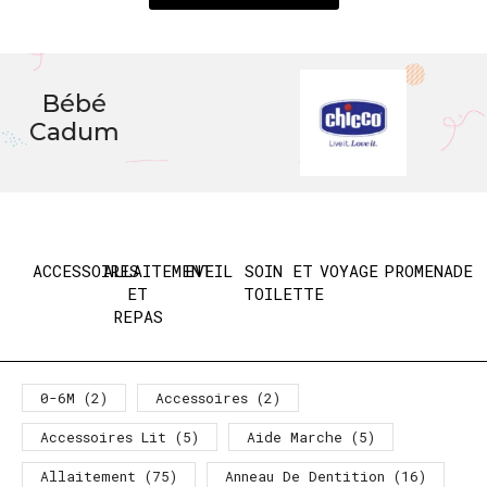
Bébé
Cadum
ACCESSOIRES
ALLAITEMENT
EVEIL
SOIN ET
VOYAGE
PROMENADE
ET
TOILETTE
REPAS
0-6M
(2)
Accessoires
(2)
Accessoires Lit
(5)
Aide Marche
(5)
Allaitement
(75)
Anneau De Dentition
(16)