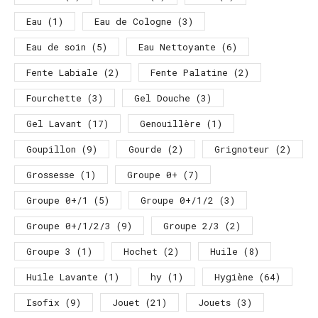
Eau
(1)
Eau de Cologne
(3)
Eau de soin
(5)
Eau Nettoyante
(6)
Fente Labiale
(2)
Fente Palatine
(2)
Fourchette
(3)
Gel Douche
(3)
Gel Lavant
(17)
Genouillère
(1)
Goupillon
(9)
Gourde
(2)
Grignoteur
(2)
Grossesse
(1)
Groupe 0+
(7)
Groupe 0+/1
(5)
Groupe 0+/1/2
(3)
Groupe 0+/1/2/3
(9)
Groupe 2/3
(2)
Groupe 3
(1)
Hochet
(2)
Huile
(8)
Huile Lavante
(1)
hy
(1)
Hygiène
(64)
Isofix
(9)
Jouet
(21)
Jouets
(3)