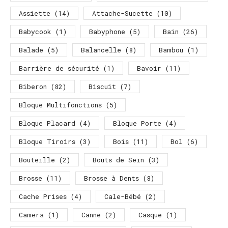
Assiette
(14)
Attache-Sucette
(10)
Babycook
(1)
Babyphone
(5)
Bain
(26)
Balade
(5)
Balancelle
(8)
Bambou
(1)
Barrière de sécurité
(1)
Bavoir
(11)
Biberon
(82)
Biscuit
(7)
Bloque Multifonctions
(5)
Bloque Placard
(4)
Bloque Porte
(4)
Bloque Tiroirs
(3)
Bois
(11)
Bol
(6)
Bouteille
(2)
Bouts de Sein
(3)
Brosse
(11)
Brosse à Dents
(8)
Cache Prises
(4)
Cale-Bébé
(2)
Camera
(1)
Canne
(2)
Casque
(1)