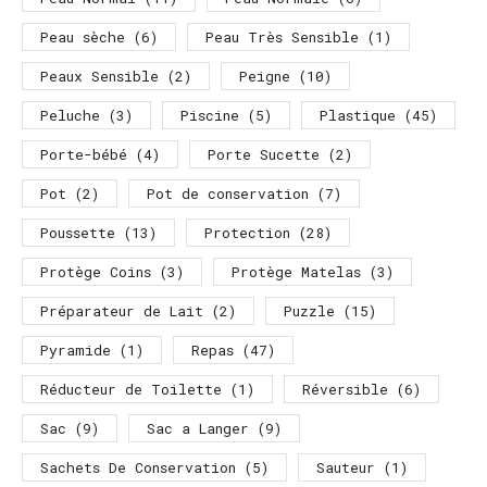
Peau sèche
(6)
Peau Très Sensible
(1)
Peaux Sensible
(2)
Peigne
(10)
Peluche
(3)
Piscine
(5)
Plastique
(45)
Porte-bébé
(4)
Porte Sucette
(2)
Pot
(2)
Pot de conservation
(7)
Poussette
(13)
Protection
(28)
Protège Coins
(3)
Protège Matelas
(3)
Préparateur de Lait
(2)
Puzzle
(15)
Pyramide
(1)
Repas
(47)
Réducteur de Toilette
(1)
Réversible
(6)
Sac
(9)
Sac a Langer
(9)
Sachets De Conservation
(5)
Sauteur
(1)