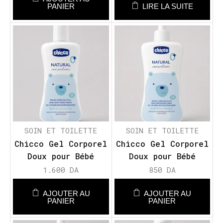
PANIER
LIRE LA SUITE
SOIN ET TOILETTE
SOIN ET TOILETTE
Chicco Gel Corporel
Chicco Gel Corporel
Doux pour Bébé
Doux pour Bébé
Sensation Naturelle
Sensation Naturelle
1.600
DA
850
DA
AJOUTER AU
AJOUTER AU
PANIER
PANIER