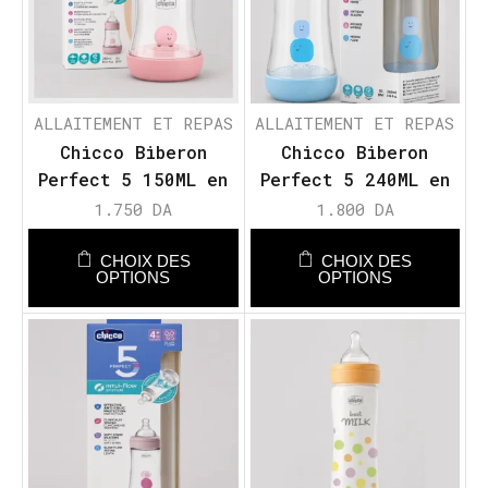
ALLAITEMENT ET REPAS
ALLAITEMENT ET REPAS
Chicco Biberon
Chicco Biberon
Perfect 5 150ML en
Perfect 5 240ML en
Plastique – FLUX
Plastique – FLUX
1.750
DA
1.800
DA
LENT
MOYEN
CHOIX DES
CHOIX DES
OPTIONS
OPTIONS