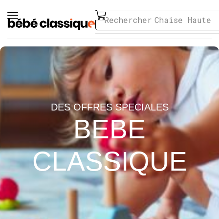
Rechercher
Chaise Haute
DES OFFRES SPECIALES
BEBE
CLASSIQUE