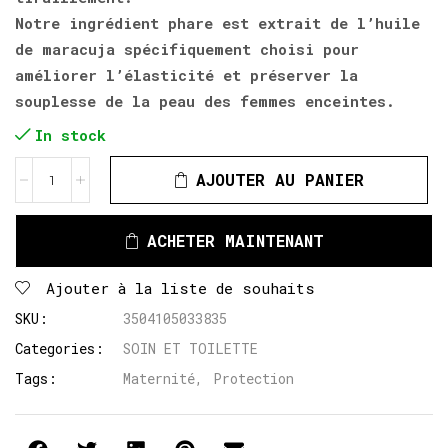
Notre ingrédient phare est extrait de l’huile
de maracuja spécifiquement choisi pour
améliorer l’élasticité et préserver la
souplesse de la peau des femmes enceintes.
In stock
AJOUTER AU PANIER
ACHETER MAINTENANT
Ajouter à la liste de souhaits
SKU:
3504105033835
Categories:
SOIN ET TOILETTE
Tags:
Maternité
,
Protection