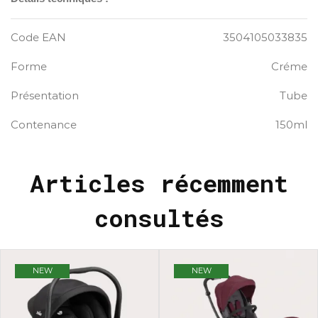
Code EAN
3504105033835
Forme
Créme
Présentation
Tube
Contenance
150ml
Articles récemment
consultés
NEW
NEW