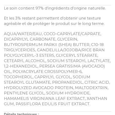
Le soin contient 97% d’ingrédients d’origine naturelle.
Et les 3% restant permettent d’obtenir une texture
agréable et de protéger le produit sur le long terme.
AQUA/WATER/EAU, COCO-CAPRYLATE/CAPRATE,
DICAPRYLYL CARBONATE, GLYCERIN,
BUTYROSPERMUM PARKII (SHEA) BUTTER, C10-18
TRIGLYCERIDES, CANDELILLA/JOJOBA/RICE BRAN
POLYGLYCERYL-3 ESTERS, GLYCERYL STEARATE,
CETEARYL ALCOHOL, SODIUM STEAROYL LACTYLATE,
1,2-HEXANEDIOL, PERSEA GRATISSIMA (AVOCADO)
OIL, POLYACRYLATE CROSSPOLYMER-6,
TOCOPHEROL, CAPRYLYL GLYCOL, SODIUM
STEAROYL GLUTAMATE, PROPANEDIOL, CITRIC ACID,
HYDROLYZED AVOCADO PROTEIN, MALTODEXTRIN,
PENTYLENE GLYCOL, SODIUM HYDROXIDE,
HAMAMELIS VIRGINIANA LEAF EXTRACT, XANTHAN
GUM, PASSIFLORA EDULIS FRUIT EXTRACT.
Détails techniques :