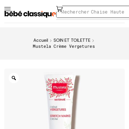
Rechercher
Chaise Haute
Accueil
SOIN ET TOILETTE
Mustela Crème Vergetures