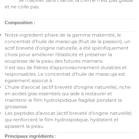
Se rhabiller sans crainte, la crème n’est pas grasse
et ne colle pas.
Composition :
Notre ingrédient phare de la gamme maternité, le
concentrat d’huile de maracuja (fruit de la passion), un
actif breveté d’origine naturelle, a été spécifiquement
choisi pour améliorer l’élasticité et préserver la
souplesse de la peau des futures mamans.
Il est issu de filières d’approvisionnement durables et
responsables. Le concentrat d’huile de maracuja est
également associé à :
L’huile d’avocat (actif breveté d’origine naturelle), riche
en acides gras essentiels qui aide à restaurer et
maintenir le film hydrolipidique fragilisé pendant la
grossesse.
Les peptides d’avocat (actif breveté d’origine naturelle)
qui renforcent le film hydrolipidique, hydratent et
apaisent la peau.
Principaux ingrédients :