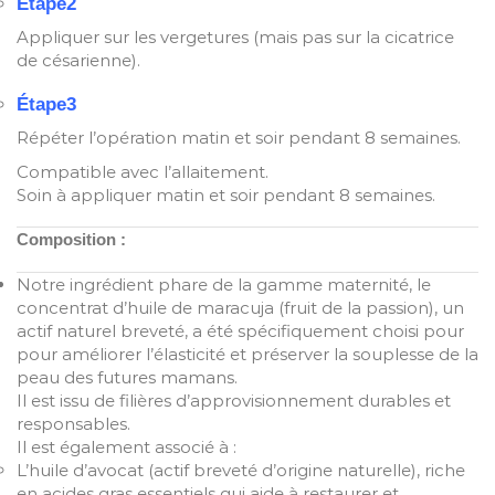
Étape2
Appliquer sur les vergetures (mais pas sur la cicatrice
de césarienne).
Étape3
Répéter l’opération matin et soir pendant 8 semaines.
Compatible avec l’allaitement.
Soin à appliquer matin et soir pendant 8 semaines.
Composition :
Notre ingrédient phare de la gamme maternité, le
concentrat d’huile de maracuja (fruit de la passion), un
actif naturel breveté, a été spécifiquement choisi pour
pour améliorer l’élasticité et préserver la souplesse de la
peau des futures mamans.
Il est issu de filières d’approvisionnement durables et
responsables.
Il est également associé à :
L’huile d’avocat (actif breveté d’origine naturelle), riche
en acides gras essentiels qui aide à restaurer et