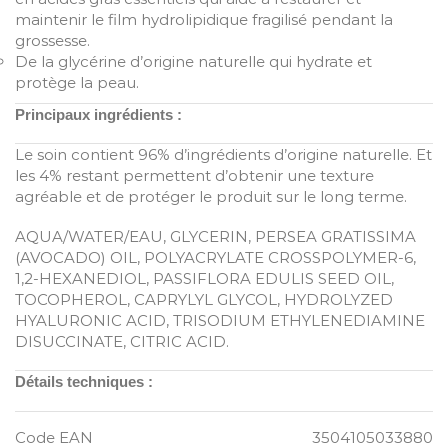
maintenir le film hydrolipidique fragilisé pendant la
grossesse.
De la glycérine d’origine naturelle qui hydrate et
protège la peau.
Principaux ingrédients :
Le soin contient 96% d’ingrédients d’origine naturelle. Et
les 4% restant permettent d’obtenir une texture
agréable et de protéger le produit sur le long terme.
AQUA/WATER/EAU, GLYCERIN, PERSEA GRATISSIMA
(AVOCADO) OIL, POLYACRYLATE CROSSPOLYMER-6,
1,2-HEXANEDIOL, PASSIFLORA EDULIS SEED OIL,
TOCOPHEROL, CAPRYLYL GLYCOL, HYDROLYZED
HYALURONIC ACID, TRISODIUM ETHYLENEDIAMINE
DISUCCINATE, CITRIC ACID.
Détails techniques :
Code EAN
3504105033880