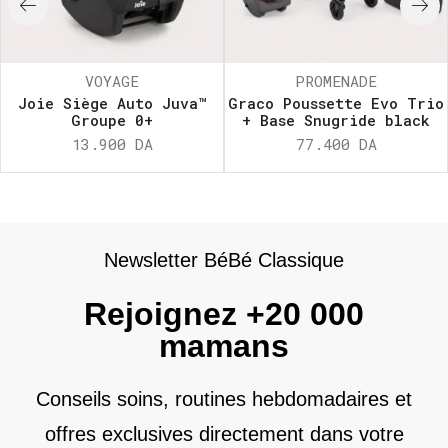
VOYAGE
PROMENADE
Joie Siège Auto Juva™
Graco Poussette Evo Trio
Groupe 0+
+ Base Snugride black
13.900
DA
77.400
DA
Newsletter BéBé Classique
Rejoignez +20 000
mamans
Conseils soins, routines hebdomadaires et
offres exclusives directement dans votre