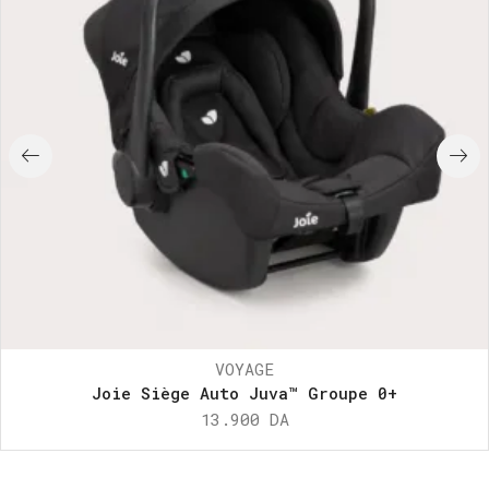
VOYAGE
Joie Siège Auto Juva™ Groupe 0+
13.900
DA