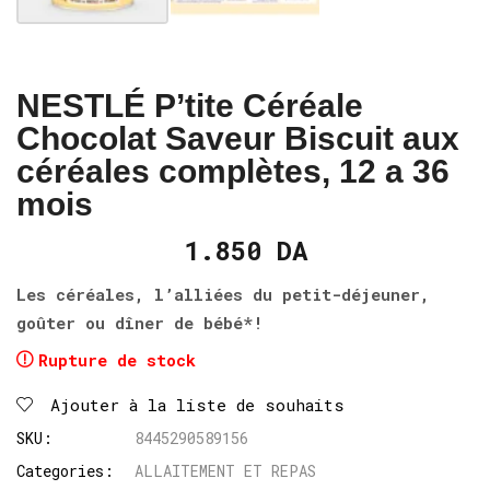
NESTLÉ P’tite Céréale
Chocolat Saveur Biscuit aux
céréales complètes, 12 a 36
mois
1.850
DA
Les céréales, l’alliées du petit-déjeuner,
goûter ou dîner de bébé*!
Rupture de stock
Ajouter à la liste de souhaits
SKU:
8445290589156
Categories:
ALLAITEMENT ET REPAS