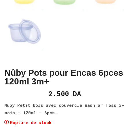
Nûby Pots pour Encas 6pces
120ml 3m+
2.500
DA
Nûby Petit bols avec couvercle Wash or Toss 3+
mois – 120ml – 6pcs.
Rupture de stock