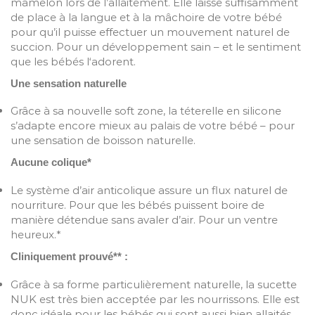
mamelon lors de l’allaitement. Elle laisse suffisamment
de place à la langue et à la mâchoire de votre bébé
pour qu’il puisse effectuer un mouvement naturel de
succion. Pour un développement sain – et le sentiment
que les bébés l‘adorent.
Une sensation naturelle
Grâce à sa nouvelle soft zone, la téterelle en silicone
s’adapte encore mieux au palais de votre bébé – pour
une sensation de boisson naturelle.
Aucune colique*
Le système d’air anticolique assure un flux naturel de
nourriture. Pour que les bébés puissent boire de
manière détendue sans avaler d’air. Pour un ventre
heureux.*
Cliniquement prouvé** :
Grâce à sa forme particulièrement naturelle, la sucette
NUK est très bien acceptée par les nourrissons. Elle est
donc idéale pour les bébés qui sont aussi bien allaités