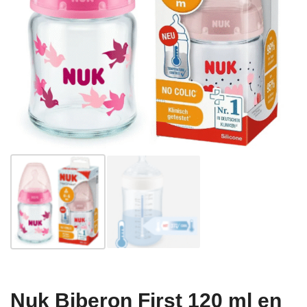
Nuk Biberon First 120 ml en