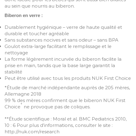
au sein que nourris au biberon.
Biberon en verre :
Durablement hygiénique – verre de haute qualité et
durable et toucher agréable
Sans substances nocives et sans odeur – sans BPA
Goulot extra-large facilitant le remplissage et le
nettoyage
La forme légèrement incurvée du biberon facilite la
prise en main, tandis que la base large garantit la
stabilité
Peut être utilisé avec tous les produits NUK First Choice
*Étude de marché indépendante auprès de 205 mères,
Allemagne 2018
99 % des mères confirment que le biberon NUK First
+
Choice
ne provoque pas de coliques.
**Étude scientifique : Moral et al. BMC Pediatrics 2010,
10 : 6 Pour plus d’informations, consulter le site :
http://nuk.com/research