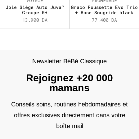
VOYAGE
PROMENADE
Joie Siège Auto Juva™
Graco Poussette Evo Trio
Groupe 0+
+ Base Snugride black
13.900
DA
77.400
DA
Newsletter BéBé Classique
Rejoignez +20 000
mamans
Conseils soins, routines hebdomadaires et
offres exclusives directement dans votre
boîte mail