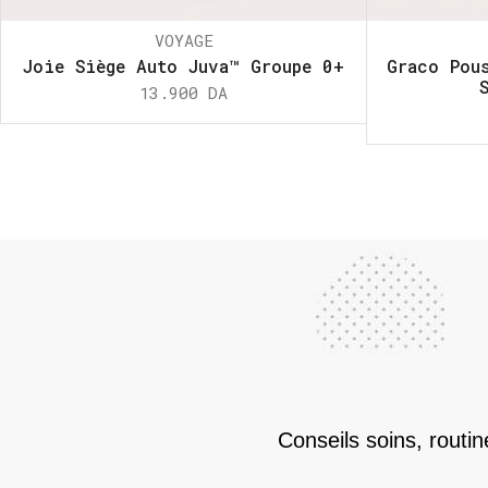
VOYAGE
Joie Siège Auto Juva™ Groupe 0+
Graco Pou
13.900
DA
Conseils soins, routi