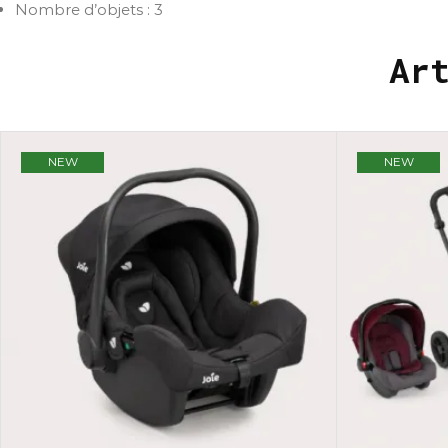
Nombre d’objets : 3
Ar
NEW
NEW