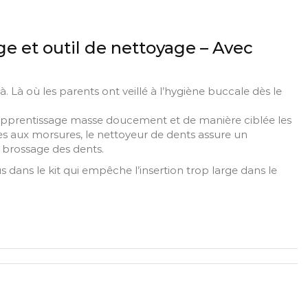
ge et outil de nettoyage – Avec
 Là où les parents ont veillé à l’hygiène buccale dès le
 d’apprentissage masse doucement et de manière ciblée les
tes aux morsures, le nettoyeur de dents assure un
 brossage des dents.
dans le kit qui empêche l’insertion trop large dans le