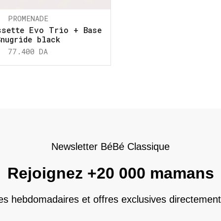
PROMENADE
ssette Evo Trio + Base
Snugride black
77.400
DA
Newsletter BéBé Classique
Rejoignez +20 000 mamans
nes hebdomadaires et offres exclusives directement