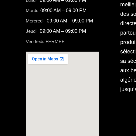
Lundi:
09:00 AM – 09:00 PM
meille
Mardi:
09:00 AM – 09:00 PM
des so
Mercredi:
09:00 AM – 09:00 PM
direct
Jeudi:
09:00 AM – 09:00 PM
partou
Vendredi: FERMÉE
produi
sélect
sa séc
aux b
algéri
jusqu’