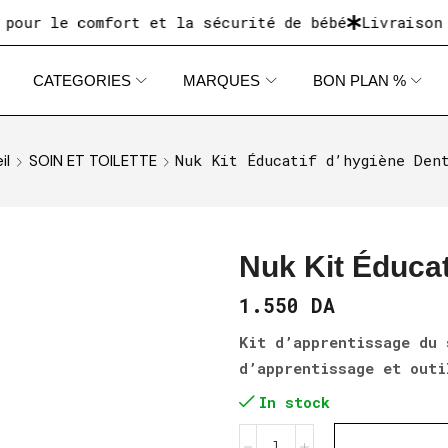
le comfort et la sécurité de bébé
Livraison dispo
CATEGORIES
MARQUES
BON PLAN %
Nuk Kit Éducatif d’hygiène Den
il
SOIN ET TOILETTE
Nuk Kit Éducat
1.550
DA
Kit d’apprentissage du 
d’apprentissage et outi
In stock