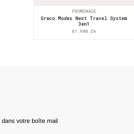
PROMENADE
Graco Modes Nest Travel System
3en1
81.900
DA
 dans votre boîte mail