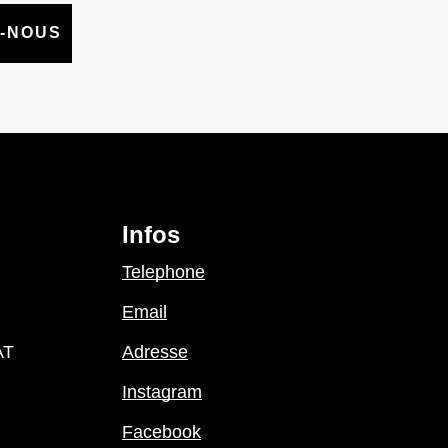
-NOUS
Infos
Telephone
Email
AT
Adresse
Instagram
Facebook