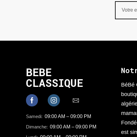
BEBE
Not
CLASSIQUE
BéBé 
boutiq
algéri
mamans
Samedi:
09:00 AM – 09:00 PM
Fondée
Dimanche:
09:00 AM – 09:00 PM
est sim