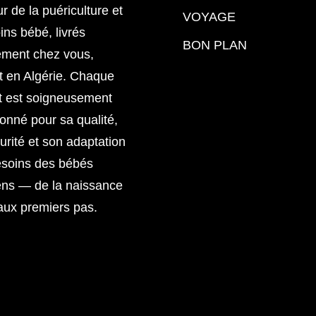
ur de la puériculture et
VOYAGE
ins bébé, livrés
BON PLAN
ement chez vous,
t en Algérie. Chaque
t est soigneusement
ionné pour sa qualité,
urité et son adaptation
esoins des bébés
ens — de la naissance
aux premiers pas.