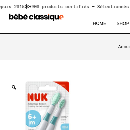
2015
+900 produits certifiés — Sélectionnés pour 
HOME
SHOP
Accue