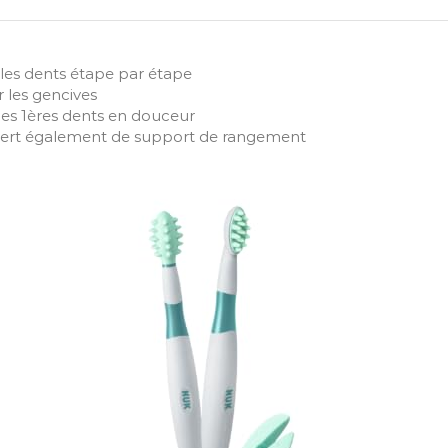
 les dents étape par étape
 les gencives
les 1ères dents en douceur
i sert également de support de rangement