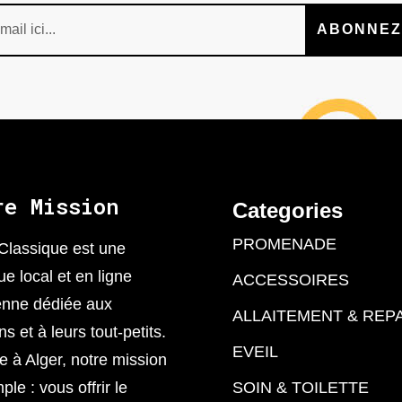
ABONNEZ
re Mission
Categories
PROMENADE
Classique est une
ue local et en ligne
ACCESSOIRES
enne dédiée aux
ALLAITEMENT & REP
 et à leurs tout-petits.
EVEIL
 à Alger, notre mission
ple : vous offrir le
SOIN & TOILETTE