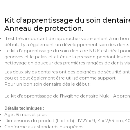
Kit d’apprentissage du soin dentaire
Anneau de protection.
Il est très important de rapprocher votre enfant à un bon 
début, il y a également un développement sain des dents 
Le kit d’apprentissage du soin dentaire NUK est idéal pou
gencives et le palais et atténue la pression pendant les d
nettoyage en douceur des premières rangées de dents vis
Les deux stylos dentaires ont des poignées de sécurité ant
cou et peut également être utilisé comme support.
Pour un bon soin dentaire dès le début :
Le kit d’apprentissage de l’hygiène dentaire Nuk – Apprene
Détails techniques :
Age : 6 mois et plus
Dimensions du produit (L x l x h)‎ : ‎17,27 x 9,14 x 2,54 cm,
Conforme aux standards Européens