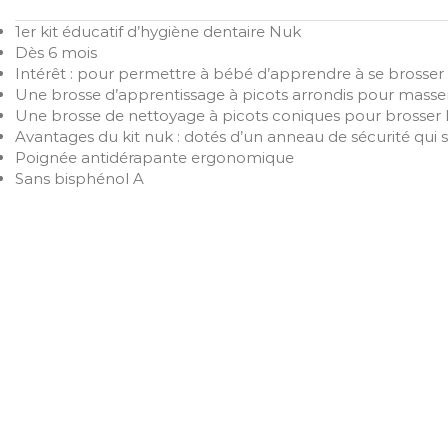
1er kit éducatif d’hygiène dentaire Nuk
Dès 6 mois
Intérêt : pour permettre à bébé d’apprendre à se brosser
Une brosse d’apprentissage à picots arrondis pour masser
Une brosse de nettoyage à picots coniques pour brosser 
Avantages du kit nuk : dotés d’un anneau de sécurité qu
Poignée antidérapante ergonomique
Sans bisphénol A