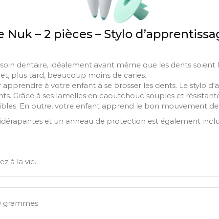
 Nuk – 2 pièces – Stylo d’apprentissa
soin dentaire, idéalement avant même que les dents soient là.
et, plus tard, beaucoup moins de caries.
r apprendre à votre enfant à se brosser les dents. Le stylo
ents. Grâce à ses lamelles en caoutchouc souples et résistan
ibles. En outre, votre enfant apprend le bon mouvement de
idérapantes et un anneau de protection est également inclus 
z à la vie.
 40 grammes