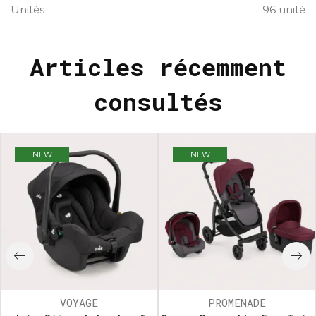
Unités
96 unité
Articles récemment
consultés
NEW
NEW
VOYAGE
PROMENADE